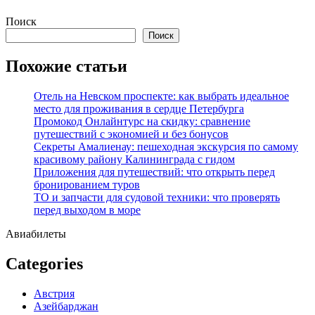
Перейти
Поиск
к
Поиск
содержимому
Похожие статьи
Отель на Невском проспекте: как выбрать идеальное
место для проживания в сердце Петербурга
Промокод Онлайнтурс на скидку: сравнение
путешествий с экономией и без бонусов
Секреты Амалиенау: пешеходная экскурсия по самому
красивому району Калининграда с гидом
Приложения для путешествий: что открыть перед
бронированием туров
ТО и запчасти для судовой техники: что проверять
перед выходом в море
Авиабилеты
Categories
Австрия
Азейбарджан