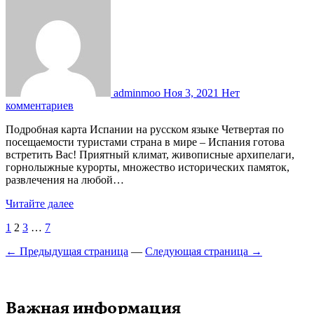
adminmoo
Ноя 3, 2021
Нет
комментариев
Подробная карта Испании на русском языке Четвертая по
посещаемости туристами страна в мире – Испания готова
встретить Вас! Приятный климат, живописные архипелаги,
горнолыжные курорты, множество исторических памяток,
развлечения на любой…
Читайте далее
Пагинация
1
2
3
…
7
записей
← Предыдущая страница
—
Следующая страница →
Важная информация