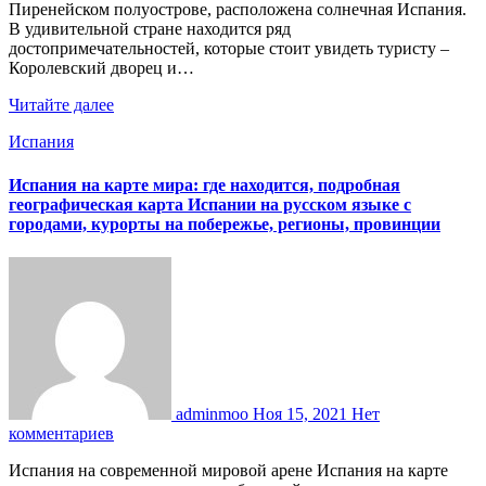
Пиренейском полуострове, расположена солнечная Испания.
В удивительной стране находится ряд
достопримечательностей, которые стоит увидеть туристу –
Королевский дворец и…
Читайте далее
Испания
Испания на карте мира: где находится, подробная
географическая карта Испании на русском языке с
городами, курорты на побережье, регионы, провинции
adminmoo
Ноя 15, 2021
Нет
комментариев
Испания на современной мировой арене Испания на карте