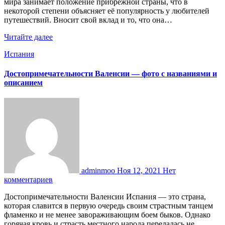
мира занимает положение прибрежной страны, что в
некоторой степени объясняет её популярность у любителей
путешествий. Вносит свой вклад и то, что она…
Читайте далее
Испания
Достопримечательности Валенсии — фото с названиями и
описанием
adminmoo
Ноя 12, 2021
Нет
комментариев
Достопримечательности Валенсии Испания — это страна,
которая славится в первую очередь своим страстным танцем
фламенко и не менее завораживающим боем быков. Однако
горячая кровь и страсть местного народа передалась не…