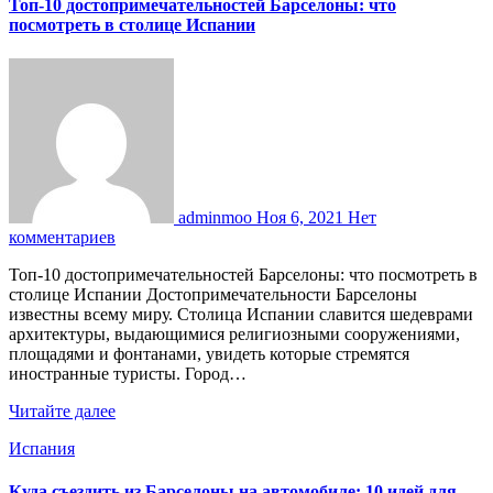
Топ-10 достопримечательностей Барселоны: что
посмотреть в столице Испании
adminmoo
Ноя 6, 2021
Нет
комментариев
Топ-10 достопримечательностей Барселоны: что посмотреть в
столице Испании Достопримечательности Барселоны
известны всему миру. Столица Испании славится шедеврами
архитектуры, выдающимися религиозными сооружениями,
площадями и фонтанами, увидеть которые стремятся
иностранные туристы. Город…
Читайте далее
Испания
Куда съездить из Барселоны на автомобиле: 10 идей для