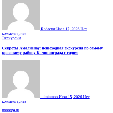
Redactor
Июл 17, 2026
Нет
комментариев
Экскурсии
Секреты Амалиенау: пешеходная экскурсия по самому
красивому району Калининграда с гидом
adminmoo
Июл 15, 2026
Нет
комментариев
moooga.ru