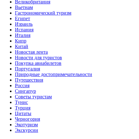
Великобритания
Вьетнам
Гастрономический туризм
Египет
Израиль
Испания
Италия
Кипр
Китай
Новостая лента
Новости для туристов
Покупка авиабилетов
Португалия
Природные достопримечательности
Путешествия
Россия
Сингапур
Советы туристам
Тунис
Турция
Цитаты
Черногория
Экотуризм
Экскурсии