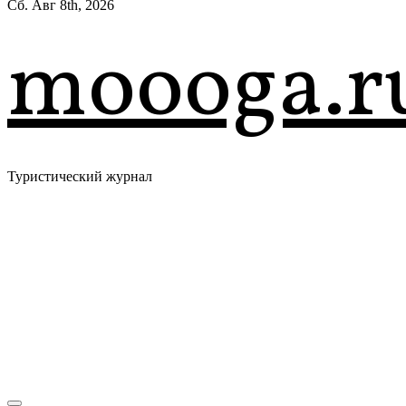
Сб. Авг 8th, 2026
moooga.r
Туристический журнал