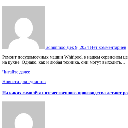
adminmoo
Дек 9, 2024
Нет комментариев
Ремонт посудомоечных машин Whirlpool в нашем сервисном центре Посудомоечные машины Whirlpool относятся к высококачественным техникам, что делает их незаменимыми помощниками
на кухне. Однако, как и любая техника, они могут выходить…
Читайте далее
Новости для туристов
На каких самолётах отечественного производства летают ро