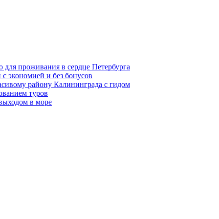
о для проживания в сердце Петербурга
 с экономией и без бонусов
асивому району Калининграда с гидом
ованием туров
 выходом в море