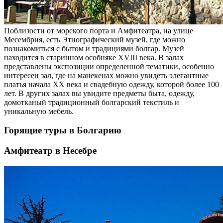
Поблизости от морского порта и Амфитеатра, на улице
Месембрия, есть Этнографический музей, где можно
познакомиться с бытом и традициями болгар. Музей
находится в старинном особняке XVIII века. В залах
представлены экспозиции определенной тематики, особенно
интересен зал, где на манекенах можно увидеть элегантные
платья начала XX века и свадебную одежду, которой более 100
лет. В других залах вы увидите предметы быта, одежду,
домотканый традиционный болгарский текстиль и
уникальную мебель.
Горящие туры в Болгарию
Амфитеатр в Несебре