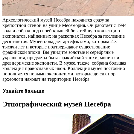
Археологический музей Несебра находится сразу за
крепостной стеной на улице Месембрия. Он работает с 1994
года и собрал под своей крышей богатейшую коллекцию
экспонатов, найденных на раскопках Несебра за последние
десятилетия. Музей обладает артефактами, которым 2-3
тысячи лет и которые подтверждают существование
фракийской эпохи. Вы увидите золотые и серебряные
украшения, предметы быта фракийской эпохи, монеты и
древнеримские экспонаты. В музее, также, собрана большая
коллекция православных икон. Коллекция музея постоянно
пополняется новыми экспонатами, которые до сих пор
археологи находят на территории Несебра.
Узнайте больше
Этнографический музей Несебра