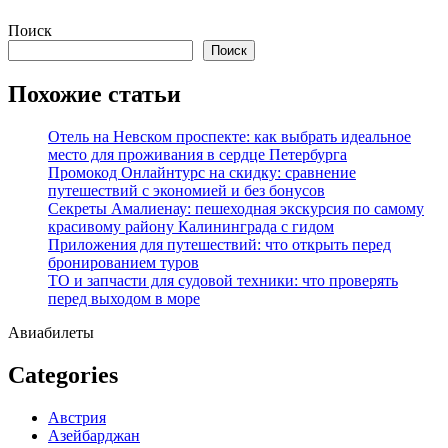
Перейти
Поиск
к
Поиск
содержимому
Похожие статьи
Отель на Невском проспекте: как выбрать идеальное
место для проживания в сердце Петербурга
Промокод Онлайнтурс на скидку: сравнение
путешествий с экономией и без бонусов
Секреты Амалиенау: пешеходная экскурсия по самому
красивому району Калининграда с гидом
Приложения для путешествий: что открыть перед
бронированием туров
ТО и запчасти для судовой техники: что проверять
перед выходом в море
Авиабилеты
Categories
Австрия
Азейбарджан