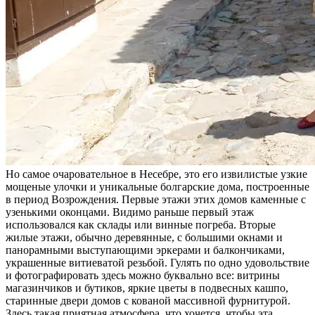
Но самое очаровательное в Несебре, это его извилистые узкие
мощеные улочки и уникальные болгарские дома, построенные
в период Возрождения. Первые этажи этих домов каменные с
узенькими оконцами. Видимо раньше первый этаж
использовался как склады или винные погреба. Вторые
жилые этажи, обычно деревянные, с большими окнами и
панорамными выступающими эркерами и балкончиками,
украшенные витиеватой резьбой. Гулять по одно удовольствие
и фотографировать здесь можно буквально все: витрины
магазинчиков и бутиков, яркие цветы в подвесных кашпо,
старинные двери домов с кованой массивной фурнитурой.
Здесь такая приятная атмосфера, что хочется, чтобы эта