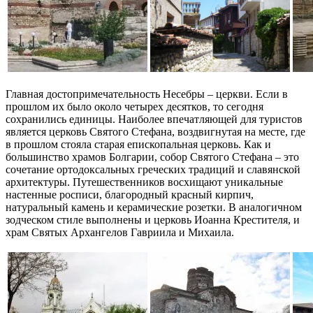
Главная достопримечательность Несебры – церкви. Если в
прошлом их было около четырех десятков, то сегодня
сохранились единицы. Наиболее впечатляющей для туристов
является церковь Святого Стефана, воздвигнутая на месте, где
в прошлом стояла старая епископальная церковь. Как и
большинство храмов Болгарии, собор Святого Стефана – это
сочетание ортодоксальных греческих традиций и славянской
архитектуры. Путешественников восхищают уникальные
настенные росписи, благородный красный кирпич,
натуральный камень и керамические розетки. В аналогичном
зодческом стиле выполнены и церковь Иоанна Крестителя, и
храм Святых Архангелов Гавриила и Михаила.