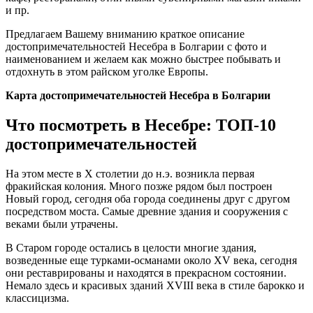
и пр.
Предлагаем Вашему вниманию краткое описание
достопримечательностей Несебра в Болгарии с фото и
наименованием и желаем как можно быстрее побывать и
отдохнуть в этом райском уголке Европы.
Карта достопримечательностей Несебра в Болгарии
Что посмотреть в Несебре: ТОП-10
достопримечательностей
На этом месте в X столетии до н.э. возникла первая
фракийская колония. Много позже рядом был построен
Новый город, сегодня оба города соединены друг с другом
посредством моста. Самые древние здания и сооружения с
веками были утрачены.
В Старом городе остались в целости многие здания,
возведенные еще турками-османами около XV века, сегодня
они реставрированы и находятся в прекрасном состоянии.
Немало здесь и красивых зданий XVIII века в стиле барокко и
классицизма.