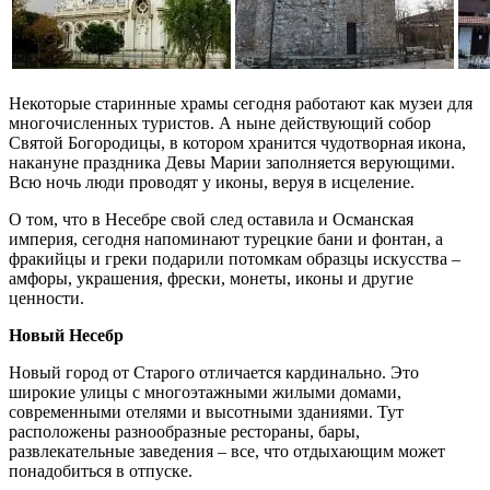
Некоторые старинные храмы сегодня работают как музеи для
многочисленных туристов. А ныне действующий собор
Святой Богородицы, в котором хранится чудотворная икона,
накануне праздника Девы Марии заполняется верующими.
Всю ночь люди проводят у иконы, веруя в исцеление.
О том, что в Несебре свой след оставила и Османская
империя, сегодня напоминают турецкие бани и фонтан, а
фракийцы и греки подарили потомкам образцы искусства –
амфоры, украшения, фрески, монеты, иконы и другие
ценности.
Новый Несебр
Новый город от Старого отличается кардинально. Это
широкие улицы с многоэтажными жилыми домами,
современными отелями и высотными зданиями. Тут
расположены разнообразные рестораны, бары,
развлекательные заведения – все, что отдыхающим может
понадобиться в отпуске.