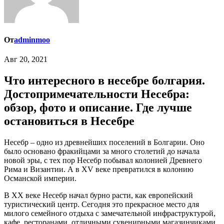
От
adminmoo
Авг 20, 2021
Что интересного в несебре болгария.
Достопримечательности Несебра:
обзор, фото и описание. Где лучше
остановиться в Несебре
Несебр – одно из древнейших поселений в Болгарии. Оно
было основано фракийцами за много столетий до начала
новой эры, с тех пор Несебр побывал колонией Древнего
Рима и Византии. А в XV веке превратился в колонию
Османской империи.
В XX веке Несебр начал бурно расти, как европейский
туристический центр. Сегодня это прекрасное место для
милого семейного отдыха с замечательной инфраструктурой,
кафе, ресторанами, отличными сувенирными магазинчиками