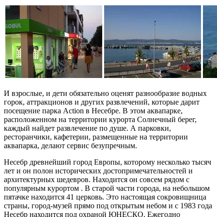
И взрослые, и дети обязательно оценят разнообразие водных
горок, аттракционов и других развлечений, которые дарит
посещение парка Action в Несебре. В этом аквапарке,
расположенном на территории курорта Солнечный берег,
каждый найдет развлечение по душе. А парковки,
ресторанчики, кафетерии, размещенные на территории
аквапарка, делают сервис безупречным.
Несебр древнейший город Европы, которому несколько тысяч
лет и он полон исторических достопримечательностей и
архитектурных шедевров. Находится он совсем рядом с
популярным курортом . В старой части города, на небольшом
пятачке находится 41 церковь. Это настоящая сокровищница
страны, город-музей прямо под открытым небом и с 1983 года
Несебр находится под охраной ЮНЕСКО. Ежегодно