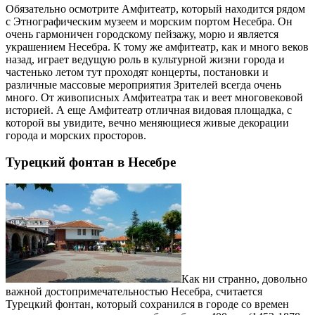
Обязательно осмотрите Амфитеатр, который находится рядом
с Этнографическим музеем и морским портом Несебра. Он
очень гармоничен городскому пейзажу, морю и является
украшением Несебра. К тому же амфитеатр, как и много веков
назад, играет ведущую роль в культурной жизни города и
частенько летом тут проходят концерты, постановки и
различные массовые мероприятия Зрителей всегда очень
много. От живописных Амфитеатра так и веет многовековой
историей. А еще Амфитеатр отличная видовая площадка, с
которой вы увидите, вечно меняющиеся живые декорации
города и морских просторов.
Турецкий фонтан в Несебре
Как ни странно, довольно
важной достопримечательностью Несебра, считается
Турецкий фонтан, который сохранился в городе со времен