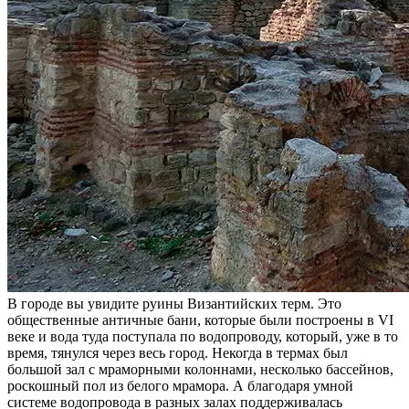
В городе вы увидите руины Византийских терм. Это
общественные античные бани, которые были построены в VI
веке и вода туда поступала по водопроводу, который, уже в то
время, тянулся через весь город. Некогда в термах был
большой зал с мраморными колоннами, несколько бассейнов,
роскошный пол из белого мрамора. А благодаря умной
системе водопровода в разных залах поддерживалась