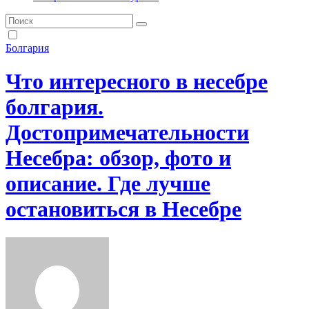
Болгария
Что интересного в несебре
болгария.
Достопримечательности
Несебра: обзор, фото и
описание. Где лучше
остановиться в Несебре