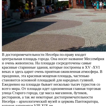
В достопримечательности Несебра по-праву входит
центральная площадь города. Она носит название Мессембрия
и очень живописна. На площади сосредоточены самые
красивые старинные здания, которые построены в XV -XVI
веках и здесь царит очень приятная оживленная атмосфера. В
праздники, эта красивая мощеная площадь, частенько
становится основной площадкой для народных гуляний.
Ежедневно на площади бывает несколько тысяч туристов со
всего мира. От площади идет одноименная главная торговая
улица Старого города, где масса магазинов, бутиков,
ресторанов, а так же некоторые достопримечательности
Несебра – археологический музей и церковь Пантократора,
которая датируется VIII-XIX вв.