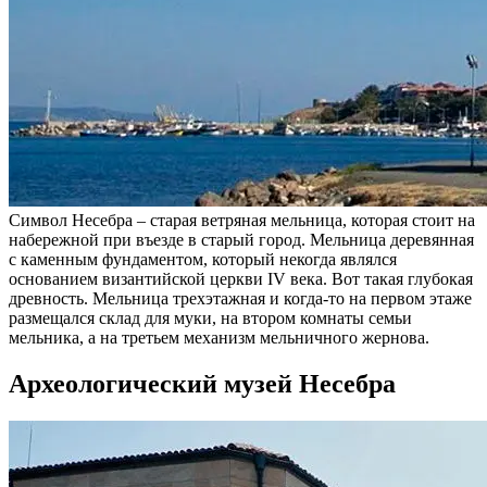
Символ Несебра – старая ветряная мельница, которая стоит на
набережной при въезде в старый город. Мельница деревянная
с каменным фундаментом, который некогда являлся
основанием византийской церкви IV века. Вот такая глубокая
древность. Мельница трехэтажная и когда-то на первом этаже
размещался склад для муки, на втором комнаты семьи
мельника, а на третьем механизм мельничного жернова.
Археологический музей Несебра