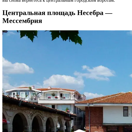
вы снова вернетесь к центральным городским воротам.
Центральная площадь Несебра —
Мессембрия