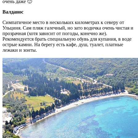
очень даже 🙂
Валданос
Симпатичное место в нескольких километрах к северу от
Ульциня. Сам пляж галечный, но зато водичка очень чистая и
прозрачная (хотя зависит от погоды, конечно же).
Рекомендуется брать специальную обувь для купания, в воде
острые камни. На берегу есть кафе, душ, туалет, платные
лежаки и зонты.