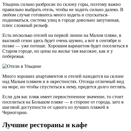
Ульцинь сильно разбросан по склону горы, поэтому важно
правильно выбрать отель, чтобы не ходить сильно далеко. В
любом случае готовьтесь много ходить и спускаться-
подниматься, система улиц в городе довольно запутанная,
плюс сложный рельеф.
Есть несколько отелей на первой линии на Малом пляже, в
высокий сезон здесь будет очень шумно, а вот в сентябре и
позже — уже потише. Хорошим вариантом будет поселиться в
Старом городе, но цены на жилье там высокие, как и у
побережья.
Много хороших апартаментов и отелей находится на склоне
над Малым пляжем и в окрестностях. Отсюда отличный вид
на море, но чтобы спуститься к нему, придется долго петлять.
Если для вас пляж имеет первостепенное значение, то стоит
поселиться на Большом пляже — в стороне от города, зато в
шаговой доступности от одного из лучших пляжей в
Черногории.
Лучшие рестораны и кафе