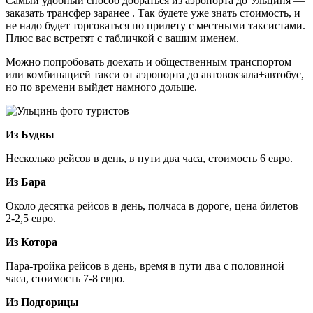
Самый удобный способ добраться из аэропорта до Ульциня —
заказать трансфер заранее . Так будете уже знать стоимость, и
не надо будет торговаться по прилету с местными таксистами.
Плюс вас встретят с табличкой с вашим именем.
Можно попробовать доехать и общественным транспортом
или комбинацией такси от аэропорта до автовокзала+автобус,
но по времени выйдет намного дольше.
Из Будвы
Несколько рейсов в день, в пути два часа, стоимость 6 евро.
Из Бара
Около десятка рейсов в день, полчаса в дороге, цена билетов
2-2,5 евро.
Из Котора
Пара-тройка рейсов в день, время в пути два с половиной
часа, стоимость 7-8 евро.
Из Подгорицы