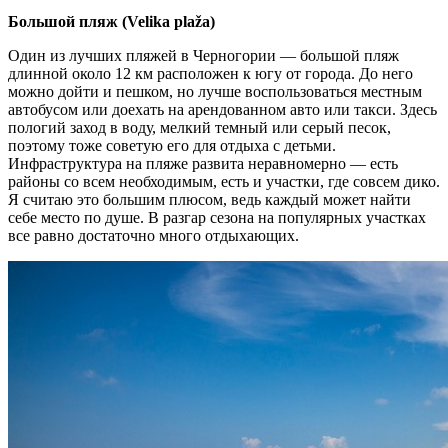
Большой пляж (Velika plaža)
Один из лучших пляжей в Черногории — большой пляж
длинной около 12 км расположен к югу от города. До него
можно дойти и пешком, но лучше воспользоваться местным
автобусом или доехать на арендованном авто или такси. Здесь
пологий заход в воду, мелкий темный или серый песок,
поэтому тоже советую его для отдыха с детьми.
Инфраструктура на пляже развита неравномерно — есть
районы со всем необходимым, есть и участки, где совсем дико.
Я считаю это большим плюсом, ведь каждый может найти
себе место по душе. В разгар сезона на популярных участках
все равно достаточно много отдыхающих.