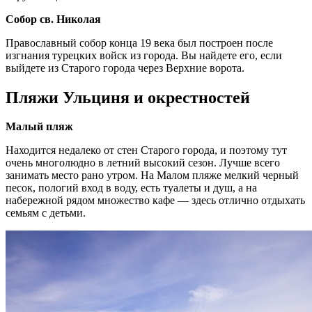
Собор св. Николая
Православный собор конца 19 века был построен после
изгнания турецких войск из города. Вы найдете его, если
выйдете из Старого города через Верхние ворота.
Пляжи Ульциня и окрестностей
Малый пляж
Находится недалеко от стен Старого города, и поэтому тут
очень многолюдно в летний высокий сезон. Лучше всего
занимать место рано утром. На Малом пляже мелкий черный
песок, пологий вход в воду, есть туалеты и душ, а на
набережной рядом множество кафе — здесь отлично отдыхать
семьям с детьми.