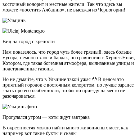
восточный колорит и местные жители. Так что здесь вы
можете «посетить Албанию», не выезжая из Черногории!
Вид на город с крепости
Нам показалось, что город чуть более грязный, здесь больше
мусора, немного хаос и бардак, по сравнению с Херцег-Нови,
Котором, где такая богемная атмосфера, вылизанные улицы и
подстриженные газоны.
Но не думайте, что в Ульцине такой ужас 🙂 В целом это
приятный городок с восточным колоритом, но лучше заранее
знать про его особенности, чтобы по приезду на место не
разочароваться.
Прогулялся утром — коты ждут завтрака
В окрестностях можно найти много живописных мест, как
например вот такие бухты и скалы