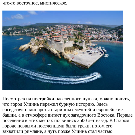
что-то восточное, мистическое.
Посмотрев на постройки населенного пункта, можно понять,
что город Улцинь пережил бурную историю. Здесь
соседствуют минареты старинных мечетей и европейские
башни, а в атмосфере витает дух загадочного Востока. Первые
поселения в этих местах появились 2500 лет назад. В Старом
городе первыми поселенцами были греки, потом его
захватили римляне, а чуть позже Улцинь стал частью