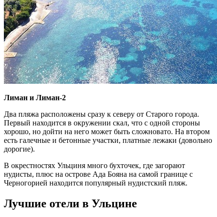
Лиман и Лиман-2
Два пляжа расположены сразу к северу от Старого города.
Первый находится в окружении скал, что с одной стороны
хорошо, но дойти на него может быть сложновато. На втором
есть галечные и бетонные участки, платные лежаки (довольно
дорогие).
В окрестностях Ульциня много бухточек, где загорают
нудисты, плюс на острове Ада Бояна на самой границе с
Черногорией находится популярный нудистский пляж.
Лучшие отели в Ульцине