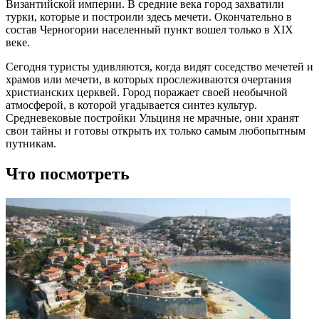
Византийской империи. В средние века город захватили
турки, которые и построили здесь мечети. Окончательно в
состав Черногории населенный пункт вошел только в XIX
веке.
Сегодня туристы удивляются, когда видят соседство мечетей и
храмов или мечети, в которых прослеживаются очертания
христианских церквей. Город поражает своей необычной
атмосферой, в которой угадывается синтез культур.
Средневековые постройки Ульциня не мрачные, они хранят
свои тайны и готовы открыть их только самым любопытным
путникам.
Что посмотреть