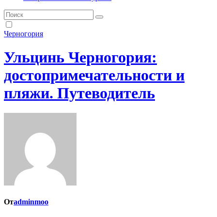
Черногория
Ульцинь Черногория:
достопримечательности и
пляжи. Путеводитель
От
adminmoo