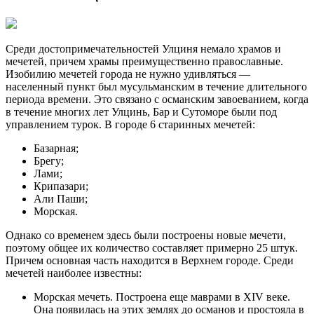
Среди достопримечательностей Улциня немало храмов и
мечетей, причем храмы преимущественно православные.
Изобилию мечетей города не нужно удивляться —
населенный пункт был мусульманским в течение длительного
периода времени. Это связано с османским завоеванием, когда
в течение многих лет Улцинь, Бар и Сутоморе были под
управлением турок. В городе 6 старинных мечетей:
Базарная;
Брегу;
Лами;
Крипазари;
Али Паши;
Морская.
Однако со временем здесь были построены новые мечети,
поэтому общее их количество составляет примерно 25 штук.
Причем основная часть находится в Верхнем городе. Среди
мечетей наиболее известны:
Морская мечеть. Построена еще маврами в XIV веке.
Она появилась на этих землях до османов и простояла в