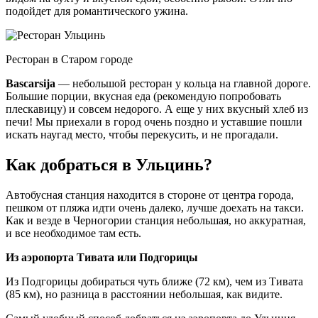
подойдет для романтического ужина.
Ресторан в Старом городе
Bascarsija
— небольшой ресторан у кольца на главной дороге.
Большие порции, вкусная еда (рекомендую попробовать
плескавицу) и совсем недорого. А еще у них вкусный хлеб из
печи! Мы приехали в город очень поздно и уставшие пошли
искать наугад место, чтобы перекусить, и не прогадали.
Как добраться в Ульцинь?
Автобусная станция находится в стороне от центра города,
пешком от пляжа идти очень далеко, лучше доехать на такси.
Как и везде в Черногории станция небольшая, но аккуратная,
и все необходимое там есть.
Из аэропорта Тивата или Подгорицы
Из Подгорицы добираться чуть ближе (72 км), чем из Тивата
(85 км), но разница в расстоянии небольшая, как видите.