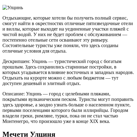
Отдыхающие, которые хотели бы получить полный сервис,
смогут найти в окрестностях отличные пятизвездочные отели
и виллы, которые выходят на уединенные участки пляжей с
чистой водой. У них не будет проблем с обслуживанием —
постепенно отельные сети осваивают эту ривьеру.
Состоятельные туристы уже поняли, что здесь созданы
отличные условия для отдыха.
Дескрипшен: Улцинь — туристический город с богатым
прошлым. Здесь сохранились старинные постройки, в
которых угадывается влияние восточных и западных народов.
Отдыхать на курорте можно с любым бюджетом — тут
доступен дешевый и элитный отдых.
Описание: Улцинь — город с целебными пляжами,
покрытыми вулканическим песком. Туристы могут поправить
здесь здоровье, а заодно узнать больше о населенном пункте,
первыми поселенцами которого были иллирийцы. Городом
владели греки, римляне, турки, пока он не стал частью
Монтенегро, что произошло уже в конце XIX века.
Мечети Улциня