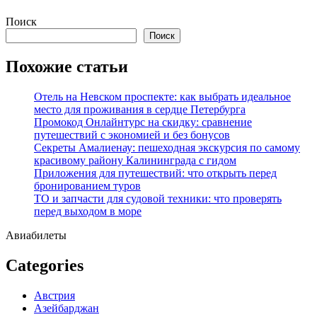
Перейти
Поиск
к
Поиск
содержимому
Похожие статьи
Отель на Невском проспекте: как выбрать идеальное
место для проживания в сердце Петербурга
Промокод Онлайнтурс на скидку: сравнение
путешествий с экономией и без бонусов
Секреты Амалиенау: пешеходная экскурсия по самому
красивому району Калининграда с гидом
Приложения для путешествий: что открыть перед
бронированием туров
ТО и запчасти для судовой техники: что проверять
перед выходом в море
Авиабилеты
Categories
Австрия
Азейбарджан