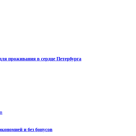
 для проживания в сердце Петербурга
ев
экономией и без бонусов