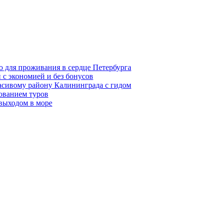
о для проживания в сердце Петербурга
 с экономией и без бонусов
асивому району Калининграда с гидом
ованием туров
 выходом в море