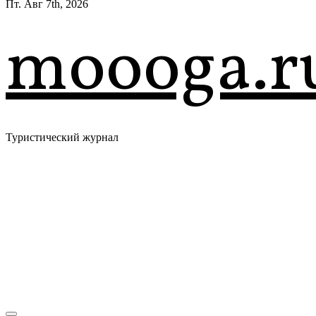
Пт. Авг 7th, 2026
moooga.r
Туристический журнал