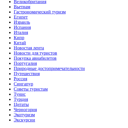
Великобритания
Вьетнам
Гастрономический туризм
Египет
Израиль
Испания
Италия
Кипр
Китай
Новостая лента
Новости для туристов
Покупка авиабилетов
Португалия
Природные достопримечательности
Путешествия
Россия
Сингапур
Советы туристам
Тунис
Турция
Цитаты
Черногория
Экотуризм
Экскурсии