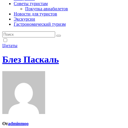
Советы туристам
Покупка авиабилетов
Новости для туристов
Экскурсии
Гастрономический туризм
Цитаты
Блез Паскаль
От
adminmoo