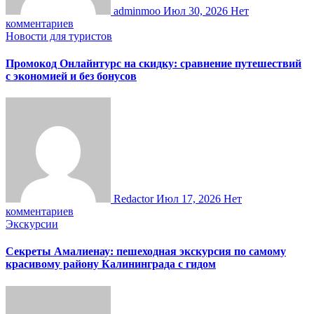
adminmoo
Июл 30, 2026
Нет
комментариев
Новости для туристов
Промокод Онлайнтурс на скидку: сравнение путешествий
с экономией и без бонусов
Redactor
Июл 17, 2026
Нет
комментариев
Экскурсии
Секреты Амалиенау: пешеходная экскурсия по самому
красивому району Калининграда с гидом