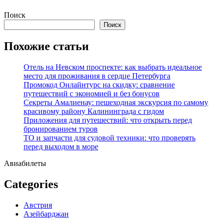
Перейти
Поиск
к
Поиск
содержимому
Похожие статьи
Отель на Невском проспекте: как выбрать идеальное
место для проживания в сердце Петербурга
Промокод Онлайнтурс на скидку: сравнение
путешествий с экономией и без бонусов
Секреты Амалиенау: пешеходная экскурсия по самому
красивому району Калининграда с гидом
Приложения для путешествий: что открыть перед
бронированием туров
ТО и запчасти для судовой техники: что проверять
перед выходом в море
Авиабилеты
Categories
Австрия
Азейбарджан