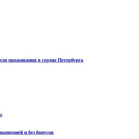
 для проживания в сердце Петербурга
ев
экономией и без бонусов