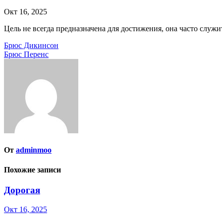
Окт 16, 2025
Цель не всегда предназначена для достижения, она часто служи
Навигация
Брюс Дикинсон
Брюс Перенс
по
записям
От
adminmoo
Похожие записи
Дорогая
Окт 16, 2025