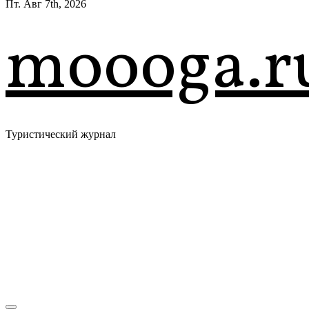
Пт. Авг 7th, 2026
moooga.r
Туристический журнал