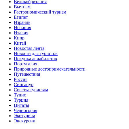
Великобритания
Вьетнам
Гастрономический туризм
Египет
Израиль
Испания
Италия
Кипр
Китай
Новостая лента
Новости для туристов
Покупка авиабилетов
Португалия
Природные достопримечательности
Путешествия
Россия
Сингапур
Советы туристам
Тунис
Турция
Цитаты
Черногория
Экотуризм
Экскурсии