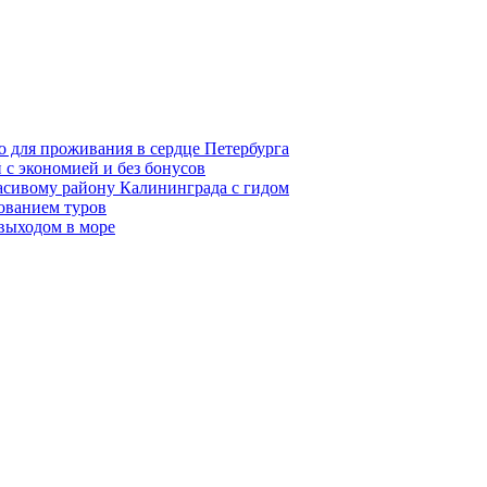
о для проживания в сердце Петербурга
 с экономией и без бонусов
асивому району Калининграда с гидом
ованием туров
 выходом в море