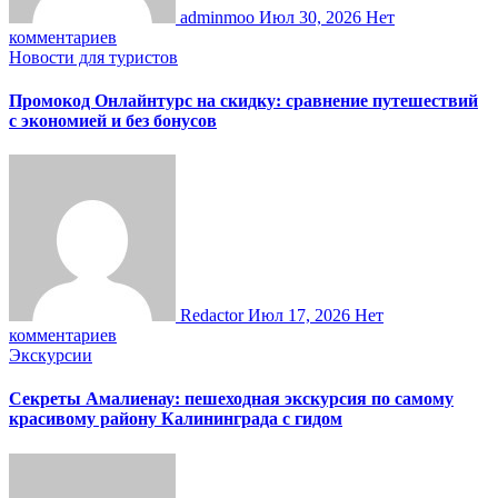
adminmoo
Июл 30, 2026
Нет
комментариев
Новости для туристов
Промокод Онлайнтурс на скидку: сравнение путешествий
с экономией и без бонусов
Redactor
Июл 17, 2026
Нет
комментариев
Экскурсии
Секреты Амалиенау: пешеходная экскурсия по самому
красивому району Калининграда с гидом