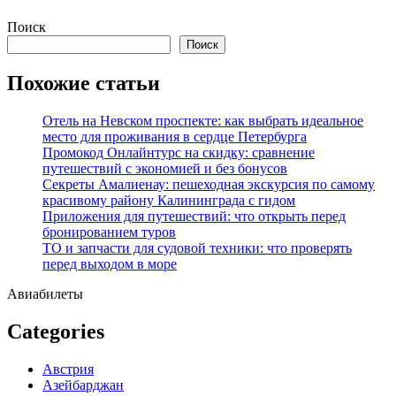
Перейти
Поиск
к
Поиск
содержимому
Похожие статьи
Отель на Невском проспекте: как выбрать идеальное
место для проживания в сердце Петербурга
Промокод Онлайнтурс на скидку: сравнение
путешествий с экономией и без бонусов
Секреты Амалиенау: пешеходная экскурсия по самому
красивому району Калининграда с гидом
Приложения для путешествий: что открыть перед
бронированием туров
ТО и запчасти для судовой техники: что проверять
перед выходом в море
Авиабилеты
Categories
Австрия
Азейбарджан