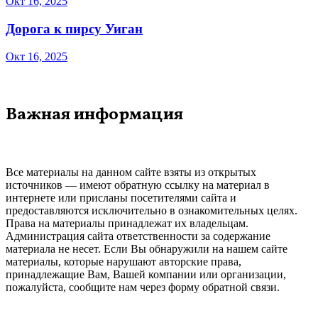
Окт 16, 2025
Дорога к пирсу Уиган
Окт 16, 2025
Важная информация
Все материалы на данном сайте взяты из открытых
источников — имеют обратную ссылку на материал в
интернете или присланы посетителями сайта и
предоставляются исключительно в ознакомительных целях.
Права на материалы принадлежат их владельцам.
Администрация сайта ответственности за содержание
материала не несет. Если Вы обнаружили на нашем сайте
материалы, которые нарушают авторские права,
принадлежащие Вам, Вашей компании или организации,
пожалуйста, сообщите нам через форму обратной связи.