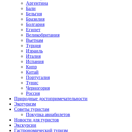
Аргентина
Бали
Бельгия
Бразилия
Болгария
Египет
Великобритания
Вьетнам
Турция
Израиль
Италия
Испания
Кипр
Китай
Португалия
Тунис
Черногория
Россия
Природные достопримечательности
Экотуризм
Советы туристам
Покупка авиабилетов
Новости для туристов
Экскурсии
Гастрономический туризм