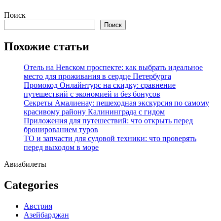
Перейти
Поиск
к
Поиск
содержимому
Похожие статьи
Отель на Невском проспекте: как выбрать идеальное
место для проживания в сердце Петербурга
Промокод Онлайнтурс на скидку: сравнение
путешествий с экономией и без бонусов
Секреты Амалиенау: пешеходная экскурсия по самому
красивому району Калининграда с гидом
Приложения для путешествий: что открыть перед
бронированием туров
ТО и запчасти для судовой техники: что проверять
перед выходом в море
Авиабилеты
Categories
Австрия
Азейбарджан