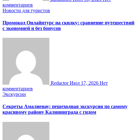
комментариев
Новости для туристов
Промокод Онлайнтурс на скидку: сравнение путешествий
с экономией и без бонусов
Redactor
Июл 17, 2026
Нет
комментариев
Экскурсии
Секреты Амалиенау: пешеходная экскурсия по самому
красивому району Калининграда с гидом