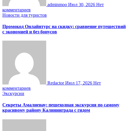
adminmoo
Июл 30, 2026
Нет
комментариев
Новости для туристов
Промокод Онлайнтурс на скидку: сравнение путешествий
с экономией и без бонусов
Redactor
Июл 17, 2026
Нет
комментариев
Экскурсии
Секреты Амалиенау: пешеходная экскурсия по самому
красивому району Калининграда с гидом