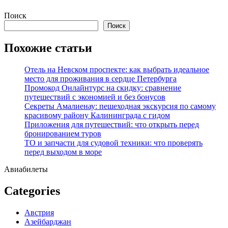
Перейти
Поиск
к
Поиск
содержимому
Похожие статьи
Отель на Невском проспекте: как выбрать идеальное
место для проживания в сердце Петербурга
Промокод Онлайнтурс на скидку: сравнение
путешествий с экономией и без бонусов
Секреты Амалиенау: пешеходная экскурсия по самому
красивому району Калининграда с гидом
Приложения для путешествий: что открыть перед
бронированием туров
ТО и запчасти для судовой техники: что проверять
перед выходом в море
Авиабилеты
Categories
Австрия
Азейбарджан