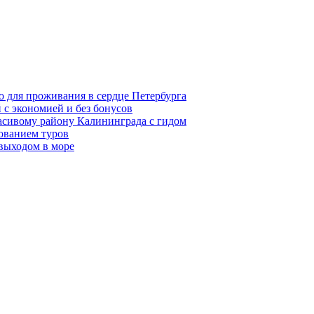
о для проживания в сердце Петербурга
 с экономией и без бонусов
асивому району Калининграда с гидом
ованием туров
 выходом в море