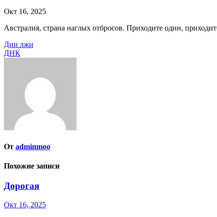
Окт 16, 2025
Австралия, страна наглых отбросов. Приходите один, приходит
Навигация
Дни лжи
ДНК
по
записям
От
adminmoo
Похожие записи
Дорогая
Окт 16, 2025