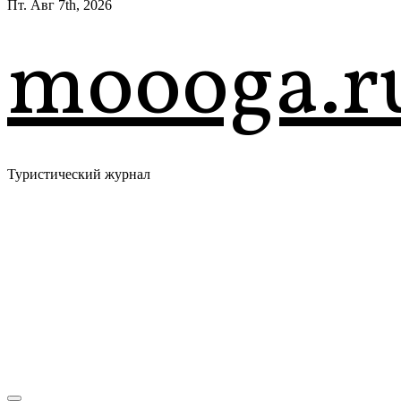
Пт. Авг 7th, 2026
moooga.r
Туристический журнал