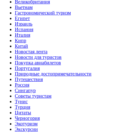
Великобритания
Вьетнам
Гастрономический туризм
Египет
Израиль
Испания
Италия
Кипр
Китай
Новостая лента
Новости для туристов
Покупка авиабилетов
Португалия
Природные достопримечательности
Путешествия
Россия
Сингапур
Советы туристам
Тунис
Турция
Цитаты
Черногория
Экотуризм
Экскурсии