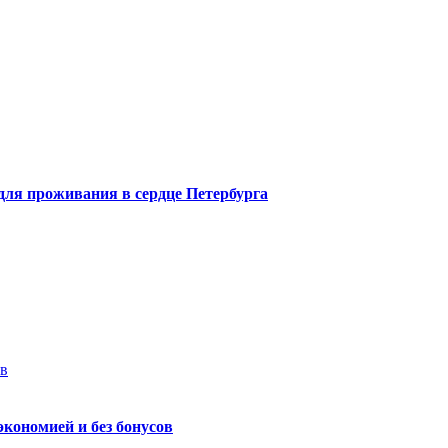
 для проживания в сердце Петербурга
ев
экономией и без бонусов