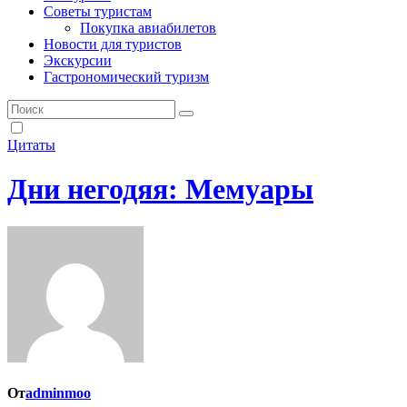
Советы туристам
Покупка авиабилетов
Новости для туристов
Экскурсии
Гастрономический туризм
Цитаты
Дни негодяя: Мемуары
От
adminmoo