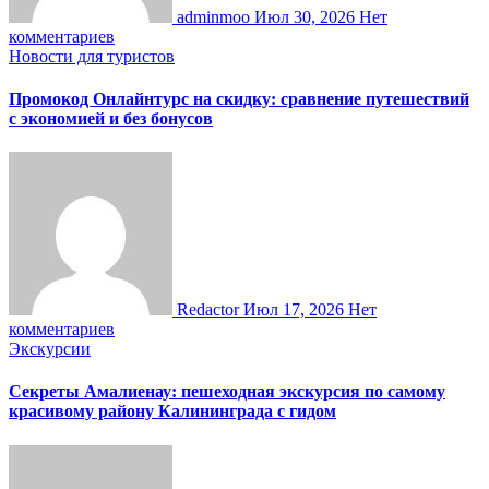
adminmoo
Июл 30, 2026
Нет
комментариев
Новости для туристов
Промокод Онлайнтурс на скидку: сравнение путешествий
с экономией и без бонусов
Redactor
Июл 17, 2026
Нет
комментариев
Экскурсии
Секреты Амалиенау: пешеходная экскурсия по самому
красивому району Калининграда с гидом