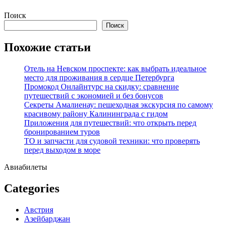
Перейти
Поиск
к
Поиск
содержимому
Похожие статьи
Отель на Невском проспекте: как выбрать идеальное
место для проживания в сердце Петербурга
Промокод Онлайнтурс на скидку: сравнение
путешествий с экономией и без бонусов
Секреты Амалиенау: пешеходная экскурсия по самому
красивому району Калининграда с гидом
Приложения для путешествий: что открыть перед
бронированием туров
ТО и запчасти для судовой техники: что проверять
перед выходом в море
Авиабилеты
Categories
Австрия
Азейбарджан