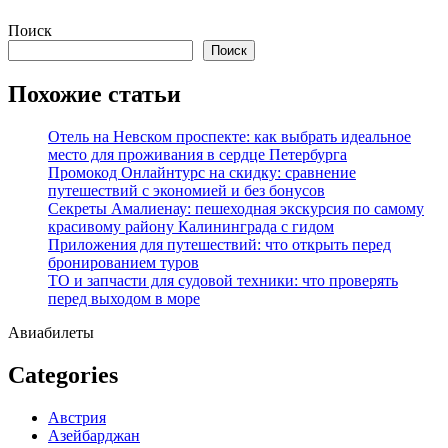
Перейти
Поиск
к
Поиск
содержимому
Похожие статьи
Отель на Невском проспекте: как выбрать идеальное
место для проживания в сердце Петербурга
Промокод Онлайнтурс на скидку: сравнение
путешествий с экономией и без бонусов
Секреты Амалиенау: пешеходная экскурсия по самому
красивому району Калининграда с гидом
Приложения для путешествий: что открыть перед
бронированием туров
ТО и запчасти для судовой техники: что проверять
перед выходом в море
Авиабилеты
Categories
Австрия
Азейбарджан