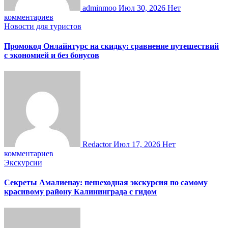
adminmoo
Июл 30, 2026
Нет
комментариев
Новости для туристов
Промокод Онлайнтурс на скидку: сравнение путешествий
с экономией и без бонусов
Redactor
Июл 17, 2026
Нет
комментариев
Экскурсии
Секреты Амалиенау: пешеходная экскурсия по самому
красивому району Калининграда с гидом