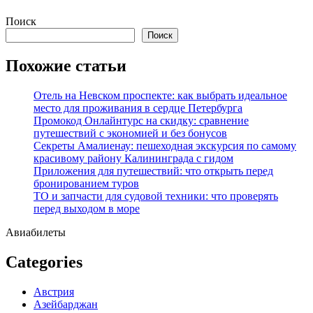
Перейти
Поиск
к
Поиск
содержимому
Похожие статьи
Отель на Невском проспекте: как выбрать идеальное
место для проживания в сердце Петербурга
Промокод Онлайнтурс на скидку: сравнение
путешествий с экономией и без бонусов
Секреты Амалиенау: пешеходная экскурсия по самому
красивому району Калининграда с гидом
Приложения для путешествий: что открыть перед
бронированием туров
ТО и запчасти для судовой техники: что проверять
перед выходом в море
Авиабилеты
Categories
Австрия
Азейбарджан