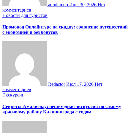
adminmoo
Июл 30, 2026
Нет
комментариев
Новости для туристов
Промокод Онлайнтурс на скидку: сравнение путешествий
с экономией и без бонусов
Redactor
Июл 17, 2026
Нет
комментариев
Экскурсии
Секреты Амалиенау: пешеходная экскурсия по самому
красивому району Калининграда с гидом