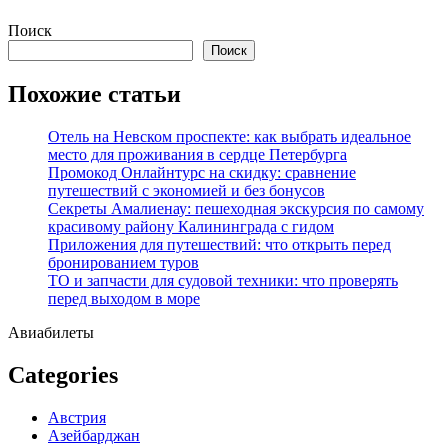
Перейти
Поиск
к
Поиск
содержимому
Похожие статьи
Отель на Невском проспекте: как выбрать идеальное
место для проживания в сердце Петербурга
Промокод Онлайнтурс на скидку: сравнение
путешествий с экономией и без бонусов
Секреты Амалиенау: пешеходная экскурсия по самому
красивому району Калининграда с гидом
Приложения для путешествий: что открыть перед
бронированием туров
ТО и запчасти для судовой техники: что проверять
перед выходом в море
Авиабилеты
Categories
Австрия
Азейбарджан