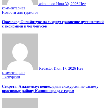
adminmoo
Июл 30, 2026
Нет
комментариев
Новости для туристов
Промокод Онлайнтурс на скидку: сравнение путешествий
с экономией и без бонусов
Redactor
Июл 17, 2026
Нет
комментариев
Экскурсии
Секреты Амалиенау: пешеходная экскурсия по самому
красивому району Калининграда с гидом