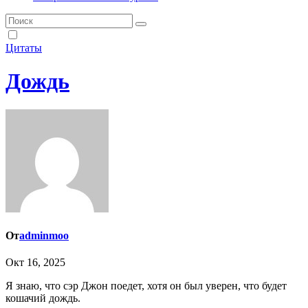
Цитаты
Дождь
От
adminmoo
Окт 16, 2025
Я знаю, что сэр Джон поедет, хотя он был уверен, что будет
кошачий дождь.