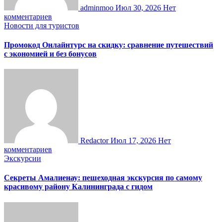
adminmoo
Июл 30, 2026
Нет
комментариев
Новости для туристов
Промокод Онлайнтурс на скидку: сравнение путешествий
с экономией и без бонусов
Redactor
Июл 17, 2026
Нет
комментариев
Экскурсии
Секреты Амалиенау: пешеходная экскурсия по самому
красивому району Калининграда с гидом