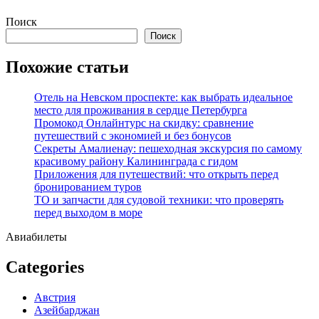
Перейти
Поиск
к
Поиск
содержимому
Похожие статьи
Отель на Невском проспекте: как выбрать идеальное
место для проживания в сердце Петербурга
Промокод Онлайнтурс на скидку: сравнение
путешествий с экономией и без бонусов
Секреты Амалиенау: пешеходная экскурсия по самому
красивому району Калининграда с гидом
Приложения для путешествий: что открыть перед
бронированием туров
ТО и запчасти для судовой техники: что проверять
перед выходом в море
Авиабилеты
Categories
Австрия
Азейбарджан