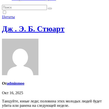
Цитаты
Дж . Э. Б. Стюарт
От
adminmoo
Окт 16, 2025
Танцуйте, юные леди; половина этих молодых людей будет
убита или ранена на следующей неделе.