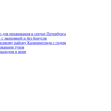
о для проживания в сердце Петербурга
 с экономией и без бонусов
асивому району Калининграда с гидом
ованием туров
 выходом в море