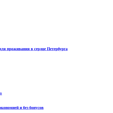
 для проживания в сердце Петербурга
ев
экономией и без бонусов