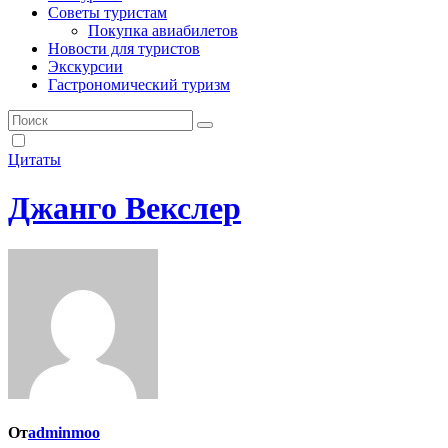
Советы туристам
Покупка авиабилетов
Новости для туристов
Экскурсии
Гастрономический туризм
Цитаты
Джанго Векслер
От
adminmoo