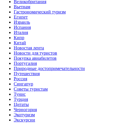
Великобритания
Вьетнам
Гастрономический туризм
Египет
Израиль
Испания
Италия
Кипр
Китай
Новостая лента
Новости для туристов
Покупка авиабилетов
Португалия
Природные достопримечательности
Путешествия
Россия
Сингапур
Советы туристам
Тунис
Турция
Цитаты
Черногория
Экотуризм
Экскурсии