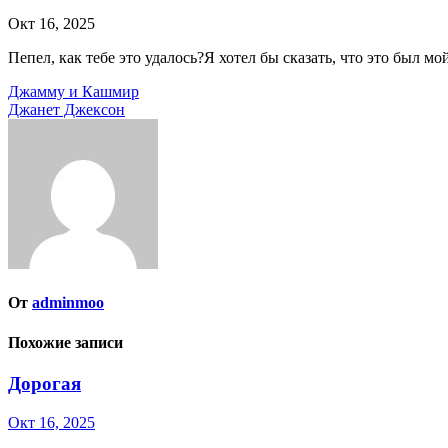
Окт 16, 2025
Пепел, как тебе это удалось?Я хотел бы сказать, что это был
Навигация
Джамму и Кашмир
Джанет Джексон
по
записям
От
adminmoo
Похожие записи
Дорогая
Окт 16, 2025