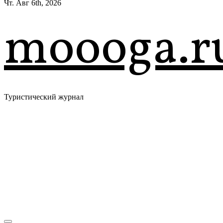
Чт. Авг 6th, 2026
moooga.r
Туристический журнал