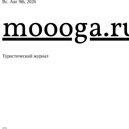
Вс. Авг 9th, 2026
moooga.r
Туристический журнал