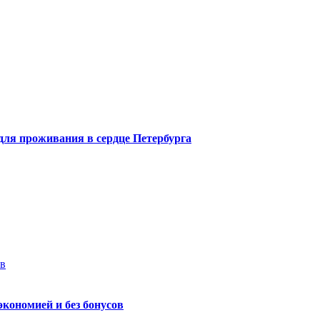
 для проживания в сердце Петербурга
ев
экономией и без бонусов