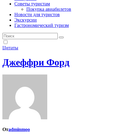
Советы туристам
Покупка авиабилетов
Новости для туристов
Экскурсии
Гастрономический туризм
Цитаты
Джеффри Форд
От
adminmoo