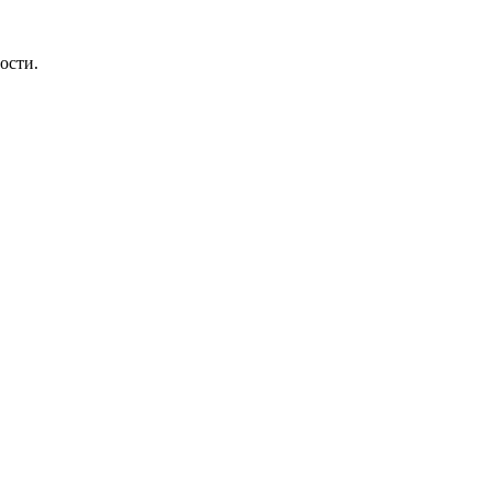
ости.