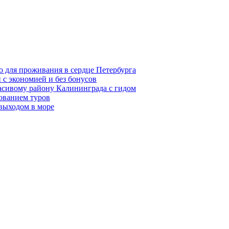
о для проживания в сердце Петербурга
 с экономией и без бонусов
асивому району Калининграда с гидом
ованием туров
 выходом в море