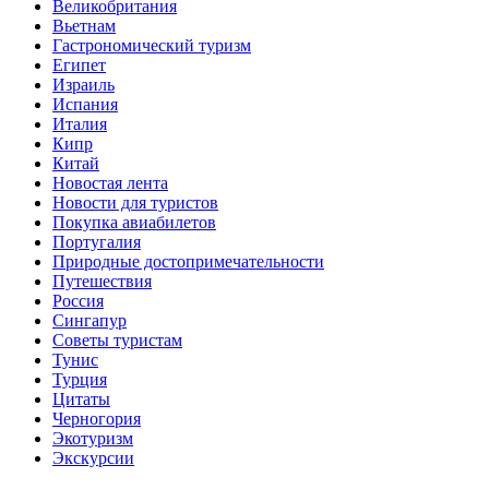
Великобритания
Вьетнам
Гастрономический туризм
Египет
Израиль
Испания
Италия
Кипр
Китай
Новостая лента
Новости для туристов
Покупка авиабилетов
Португалия
Природные достопримечательности
Путешествия
Россия
Сингапур
Советы туристам
Тунис
Турция
Цитаты
Черногория
Экотуризм
Экскурсии