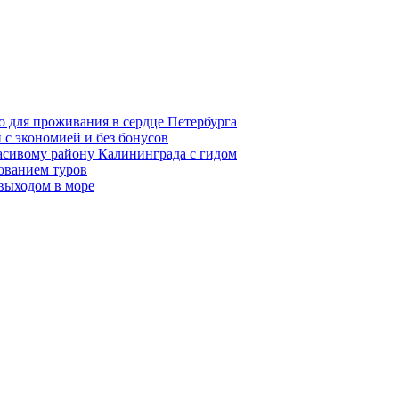
о для проживания в сердце Петербурга
 с экономией и без бонусов
асивому району Калининграда с гидом
ованием туров
 выходом в море