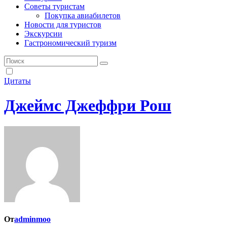
Советы туристам
Покупка авиабилетов
Новости для туристов
Экскурсии
Гастрономический туризм
Цитаты
Джеймс Джеффри Рош
От
adminmoo