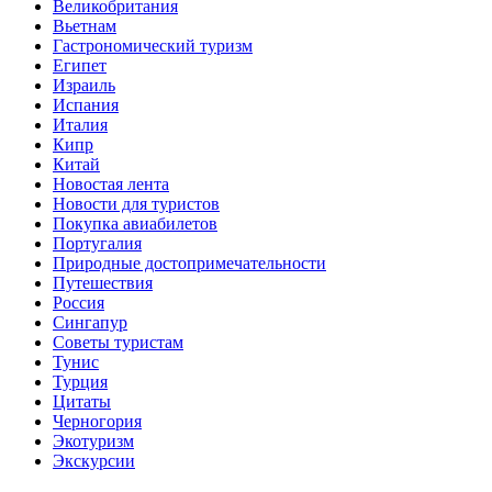
Великобритания
Вьетнам
Гастрономический туризм
Египет
Израиль
Испания
Италия
Кипр
Китай
Новостая лента
Новости для туристов
Покупка авиабилетов
Португалия
Природные достопримечательности
Путешествия
Россия
Сингапур
Советы туристам
Тунис
Турция
Цитаты
Черногория
Экотуризм
Экскурсии