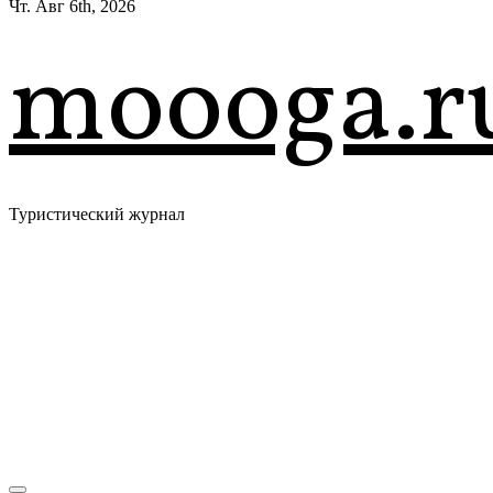
Чт. Авг 6th, 2026
moooga.r
Туристический журнал