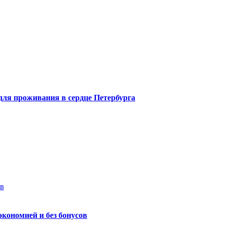
 для проживания в сердце Петербурга
ев
экономией и без бонусов