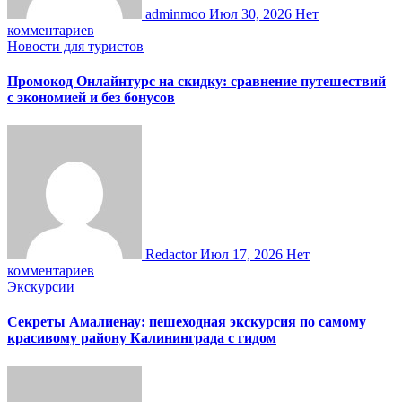
adminmoo
Июл 30, 2026
Нет
комментариев
Новости для туристов
Промокод Онлайнтурс на скидку: сравнение путешествий
с экономией и без бонусов
Redactor
Июл 17, 2026
Нет
комментариев
Экскурсии
Секреты Амалиенау: пешеходная экскурсия по самому
красивому району Калининграда с гидом