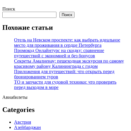
Перейти
Поиск
к
Поиск
содержимому
Похожие статьи
Отель на Невском проспекте: как выбрать идеальное
место для проживания в сердце Петербурга
Промокод Онлайнтурс на скидку: сравнение
путешествий с экономией и без бонусов
Секреты Амалиенау: пешеходная экскурсия по самому
красивому району Калининграда с гидом
Приложения для путешествий: что открыть перед
бронированием туров
ТО и запчасти для судовой техники: что проверять
перед выходом в море
Авиабилеты
Categories
Австрия
Азейбарджан