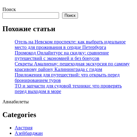
Перейти
Поиск
к
Поиск
содержимому
Похожие статьи
Отель на Невском проспекте: как выбрать идеальное
место для проживания в сердце Петербурга
Промокод Онлайнтурс на скидку: сравнение
путешествий с экономией и без бонусов
Секреты Амалиенау: пешеходная экскурсия по самому
красивому району Калининграда с гидом
Приложения для путешествий: что открыть перед
бронированием туров
ТО и запчасти для судовой техники: что проверять
перед выходом в море
Авиабилеты
Categories
Австрия
Азейбарджан