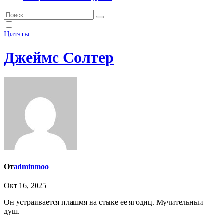
Цитаты
Джеймс Солтер
От
adminmoo
Окт 16, 2025
Он устраивается плашмя на стыке ее ягодиц. Мучительный
душ.