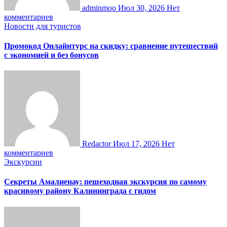
adminmoo
Июл 30, 2026
Нет
комментариев
Новости для туристов
Промокод Онлайнтурс на скидку: сравнение путешествий
с экономией и без бонусов
Redactor
Июл 17, 2026
Нет
комментариев
Экскурсии
Секреты Амалиенау: пешеходная экскурсия по самому
красивому району Калининграда с гидом