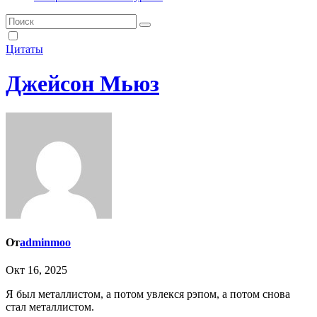
Цитаты
Джейсон Мьюз
От
adminmoo
Окт 16, 2025
Я был металлистом, а потом увлекся рэпом, а потом снова
стал металлистом.