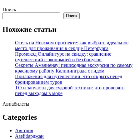
Перейти
Поиск
к
Поиск
содержимому
Похожие статьи
Отель на Невском проспекте: как выбрать идеальное
место для проживания в сердце Петербурга
Промокод Онлайнтурс на скидку: сравнение
путешествий с экономией и без бонусов
Секреты Амалиенау: пешеходная экскурсия по самому
красивому району Калининграда с гидом
Приложения для путешествий: что открыть перед
бронированием туров
ТО и запчасти для судовой техники: что проверять
перед выходом в море
Авиабилеты
Categories
Австрия
Азейбарджан