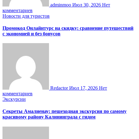
adminmoo
Июл 30, 2026
Нет
комментариев
Новости для туристов
Промокод Онлайнтурс на скидку: сравнение путешествий
с экономией и без бонусов
Redactor
Июл 17, 2026
Нет
комментариев
Экскурсии
Секреты Амалиенау: пешеходная экскурсия по самому
красивому району Калининграда с гидом