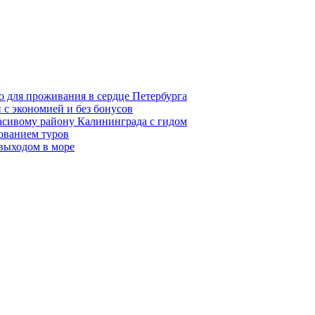
о для проживания в сердце Петербурга
 с экономией и без бонусов
асивому району Калининграда с гидом
ованием туров
 выходом в море