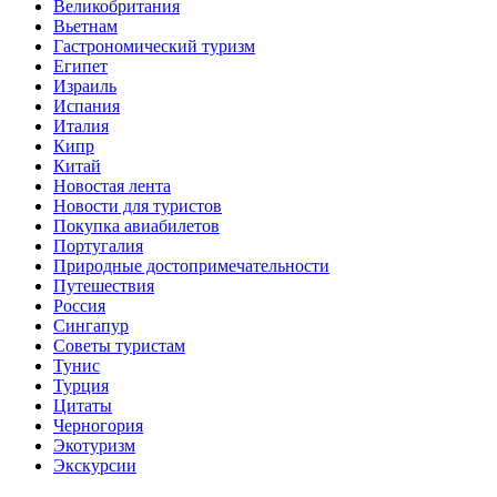
Великобритания
Вьетнам
Гастрономический туризм
Египет
Израиль
Испания
Италия
Кипр
Китай
Новостая лента
Новости для туристов
Покупка авиабилетов
Португалия
Природные достопримечательности
Путешествия
Россия
Сингапур
Советы туристам
Тунис
Турция
Цитаты
Черногория
Экотуризм
Экскурсии