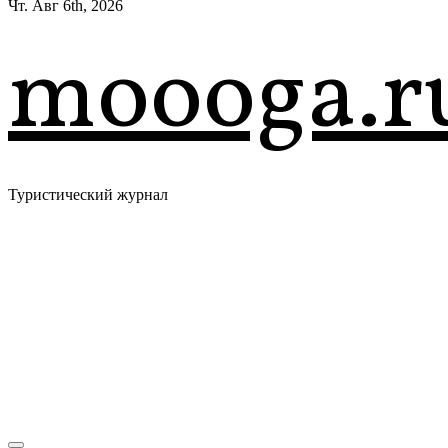
Чт. Авг 6th, 2026
moooga.r
Туристический журнал