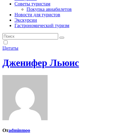
Советы туристам
Покупка авиабилетов
Новости для туристов
Экскурсии
Гастрономический туризм
Цитаты
Дженифер Льюис
От
adminmoo