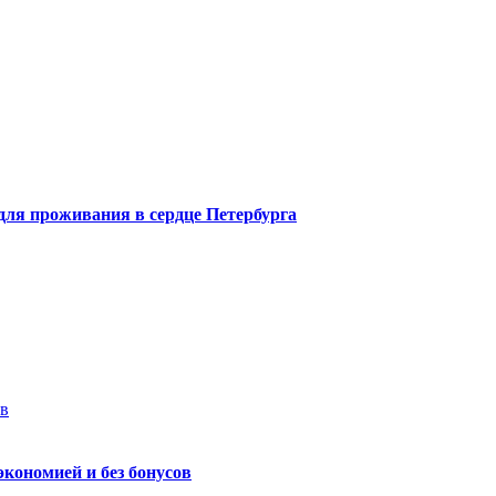
 для проживания в сердце Петербурга
ев
экономией и без бонусов