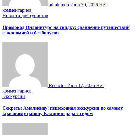
adminmoo
Июл 30, 2026
Нет
комментариев
Новости для туристов
Промокод Онлайнтурс на скидку: сравнение путешествий
с экономией и без бонусов
Redactor
Июл 17, 2026
Нет
комментариев
Экскурсии
Секреты Амалиенау: пешеходная экскурсия по самому
красивому району Калининграда с гидом