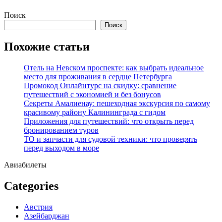
Перейти
Поиск
к
Поиск
содержимому
Похожие статьи
Отель на Невском проспекте: как выбрать идеальное
место для проживания в сердце Петербурга
Промокод Онлайнтурс на скидку: сравнение
путешествий с экономией и без бонусов
Секреты Амалиенау: пешеходная экскурсия по самому
красивому району Калининграда с гидом
Приложения для путешествий: что открыть перед
бронированием туров
ТО и запчасти для судовой техники: что проверять
перед выходом в море
Авиабилеты
Categories
Австрия
Азейбарджан