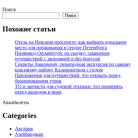
Перейти
Поиск
к
Поиск
содержимому
Похожие статьи
Отель на Невском проспекте: как выбрать идеальное
место для проживания в сердце Петербурга
Промокод Онлайнтурс на скидку: сравнение
путешествий с экономией и без бонусов
Секреты Амалиенау: пешеходная экскурсия по самому
красивому району Калининграда с гидом
Приложения для путешествий: что открыть перед
бронированием туров
ТО и запчасти для судовой техники: что проверять
перед выходом в море
Авиабилеты
Categories
Австрия
Азейбарджан