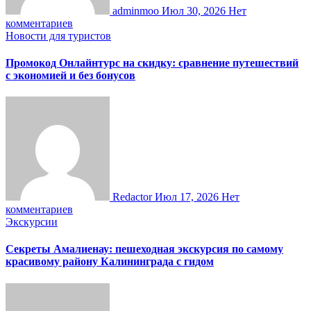
adminmoo
Июл 30, 2026
Нет
комментариев
Новости для туристов
Промокод Онлайнтурс на скидку: сравнение путешествий
с экономией и без бонусов
Redactor
Июл 17, 2026
Нет
комментариев
Экскурсии
Секреты Амалиенау: пешеходная экскурсия по самому
красивому району Калининграда с гидом