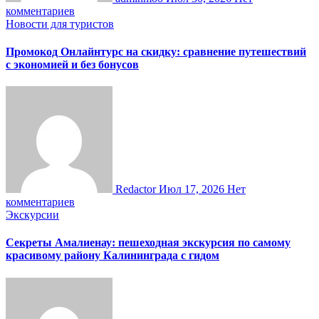
комментариев
Новости для туристов
Промокод Онлайнтурс на скидку: сравнение путешествий
с экономией и без бонусов
Redactor
Июл 17, 2026
Нет
комментариев
Экскурсии
Секреты Амалиенау: пешеходная экскурсия по самому
красивому району Калининграда с гидом