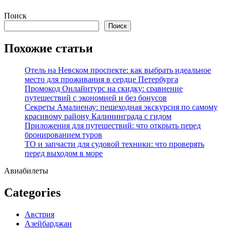
Перейти
Поиск
к
Поиск
содержимому
Похожие статьи
Отель на Невском проспекте: как выбрать идеальное
место для проживания в сердце Петербурга
Промокод Онлайнтурс на скидку: сравнение
путешествий с экономией и без бонусов
Секреты Амалиенау: пешеходная экскурсия по самому
красивому району Калининграда с гидом
Приложения для путешествий: что открыть перед
бронированием туров
ТО и запчасти для судовой техники: что проверять
перед выходом в море
Авиабилеты
Categories
Австрия
Азейбарджан