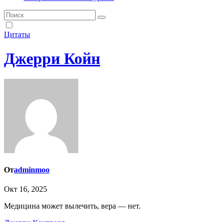
Цитаты
Джерри Койн
От
adminmoo
Окт 16, 2025
Медицина может вылечить, вера — нет.