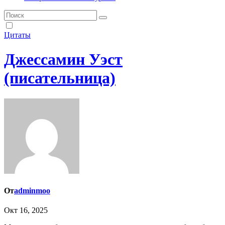
Цитаты
Джессамин Уэст
(писательница)
От
adminmoo
Окт 16, 2025