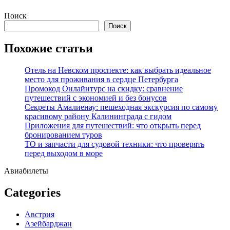
Перейти
Поиск
к
Поиск
содержимому
Похожие статьи
Отель на Невском проспекте: как выбрать идеальное
место для проживания в сердце Петербурга
Промокод Онлайнтурс на скидку: сравнение
путешествий с экономией и без бонусов
Секреты Амалиенау: пешеходная экскурсия по самому
красивому району Калининграда с гидом
Приложения для путешествий: что открыть перед
бронированием туров
ТО и запчасти для судовой техники: что проверять
перед выходом в море
Авиабилеты
Categories
Австрия
Азейбарджан