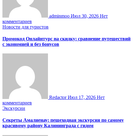
adminmoo
Июл 30, 2026
Нет
комментариев
Новости для туристов
Промокод Онлайнтурс на скидку: сравнение путешествий
с экономией и без бонусов
Redactor
Июл 17, 2026
Нет
комментариев
Экскурсии
Секреты Амалиенау: пешеходная экскурсия по самому
красивому району Калининграда с гидом