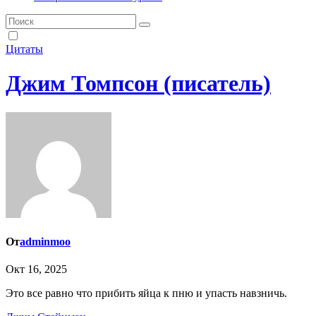
Цитаты
Джим Томпсон (писатель)
От
adminmoo
Окт 16, 2025
Это все равно что прибить яйца к пню и упасть навзничь.