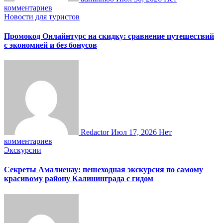
комментариев
Новости для туристов
Промокод Онлайнтурс на скидку: сравнение путешествий
с экономией и без бонусов
Redactor
Июл 17, 2026
Нет
комментариев
Экскурсии
Секреты Амалиенау: пешеходная экскурсия по самому
красивому району Калининграда с гидом