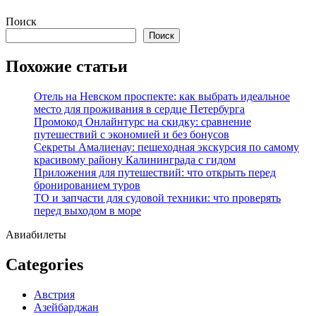
Перейти
Поиск
к
Поиск
содержимому
Похожие статьи
Отель на Невском проспекте: как выбрать идеальное
место для проживания в сердце Петербурга
Промокод Онлайнтурс на скидку: сравнение
путешествий с экономией и без бонусов
Секреты Амалиенау: пешеходная экскурсия по самому
красивому району Калининграда с гидом
Приложения для путешествий: что открыть перед
бронированием туров
ТО и запчасти для судовой техники: что проверять
перед выходом в море
Авиабилеты
Categories
Австрия
Азейбарджан