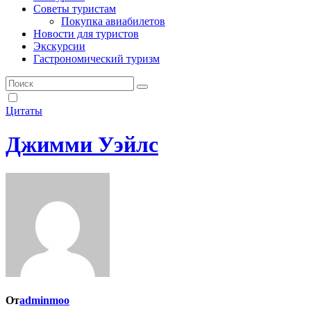
Советы туристам
Покупка авиабилетов
Новости для туристов
Экскурсии
Гастрономический туризм
Цитаты
Джимми Уэйлс
От
adminmoo