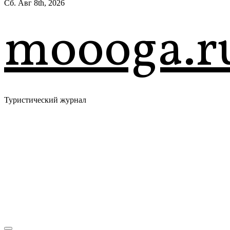
Сб. Авг 8th, 2026
moooga.r
Туристический журнал