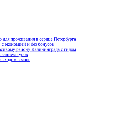
о для проживания в сердце Петербурга
 с экономией и без бонусов
асивому району Калининграда с гидом
ованием туров
 выходом в море