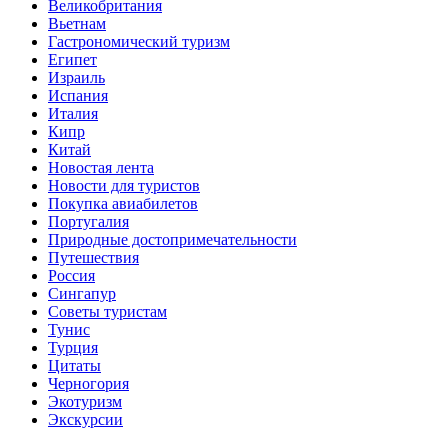
Великобритания
Вьетнам
Гастрономический туризм
Египет
Израиль
Испания
Италия
Кипр
Китай
Новостая лента
Новости для туристов
Покупка авиабилетов
Португалия
Природные достопримечательности
Путешествия
Россия
Сингапур
Советы туристам
Тунис
Турция
Цитаты
Черногория
Экотуризм
Экскурсии