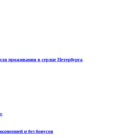
 для проживания в сердце Петербурга
ев
экономией и без бонусов