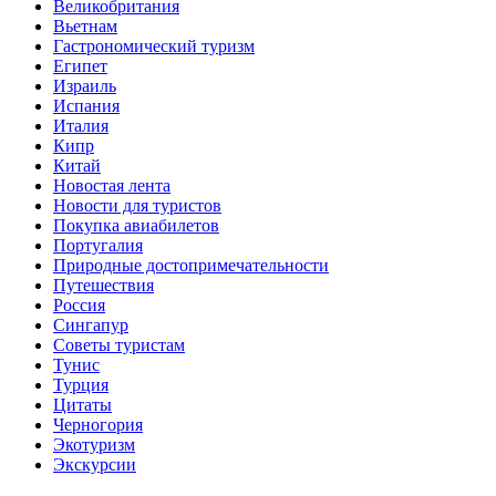
Великобритания
Вьетнам
Гастрономический туризм
Египет
Израиль
Испания
Италия
Кипр
Китай
Новостая лента
Новости для туристов
Покупка авиабилетов
Португалия
Природные достопримечательности
Путешествия
Россия
Сингапур
Советы туристам
Тунис
Турция
Цитаты
Черногория
Экотуризм
Экскурсии