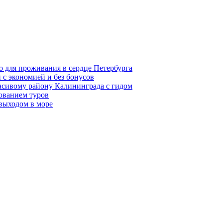
о для проживания в сердце Петербурга
 с экономией и без бонусов
асивому району Калининграда с гидом
ованием туров
 выходом в море