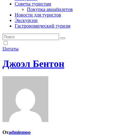
Советы туристам
Покупка авиабилетов
Новости для туристов
Экскурсии
Гастрономический туризм
Цитаты
Джоэл Бентон
От
adminmoo