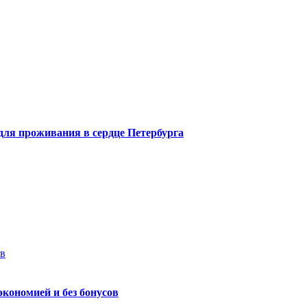
 для проживания в сердце Петербурга
ев
экономией и без бонусов