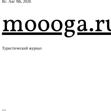
Вс. Авг 9th, 2026
moooga.r
Туристический журнал