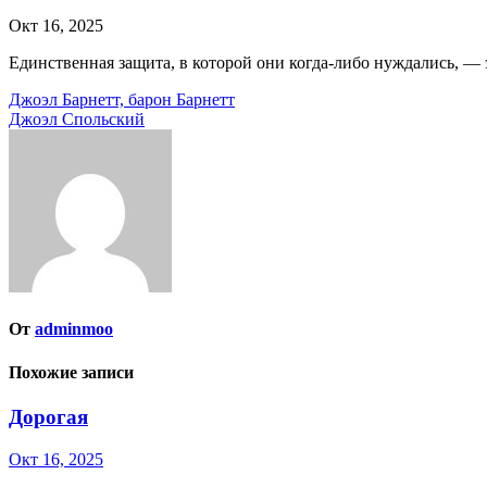
Окт 16, 2025
Единственная защита, в которой они когда-либо нуждались, — 
Навигация
Джоэл Барнетт, барон Барнетт
Джоэл Спольский
по
записям
От
adminmoo
Похожие записи
Дорогая
Окт 16, 2025