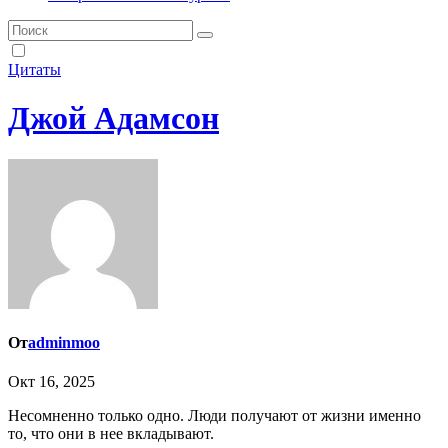
Цитаты
Джой Адамсон
От
adminmoo
Окт 16, 2025
Несомненно только одно. Люди получают от жизни именно
то, что они в нее вкладывают.