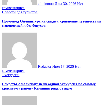
adminmoo
Июл 30, 2026
Нет
комментариев
Новости для туристов
Промокод Онлайнтурс на скидку: сравнение путешествий
с экономией и без бонусов
Redactor
Июл 17, 2026
Нет
комментариев
Экскурсии
Секреты Амалиенау: пешеходная экскурсия по самому
красивому району Калининграда с гидом