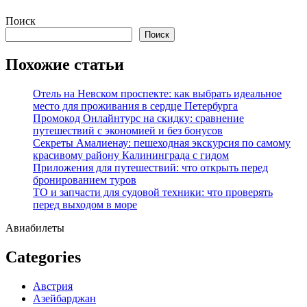
Перейти
Поиск
к
Поиск
содержимому
Похожие статьи
Отель на Невском проспекте: как выбрать идеальное
место для проживания в сердце Петербурга
Промокод Онлайнтурс на скидку: сравнение
путешествий с экономией и без бонусов
Секреты Амалиенау: пешеходная экскурсия по самому
красивому району Калининграда с гидом
Приложения для путешествий: что открыть перед
бронированием туров
ТО и запчасти для судовой техники: что проверять
перед выходом в море
Авиабилеты
Categories
Австрия
Азейбарджан