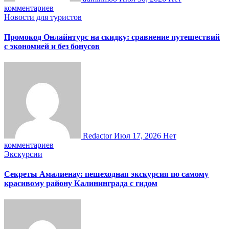
комментариев
Новости для туристов
Промокод Онлайнтурс на скидку: сравнение путешествий
с экономией и без бонусов
Redactor
Июл 17, 2026
Нет
комментариев
Экскурсии
Секреты Амалиенау: пешеходная экскурсия по самому
красивому району Калининграда с гидом