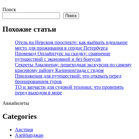
Перейти
Поиск
к
Поиск
содержимому
Похожие статьи
Отель на Невском проспекте: как выбрать идеальное
место для проживания в сердце Петербурга
Промокод Онлайнтурс на скидку: сравнение
путешествий с экономией и без бонусов
Секреты Амалиенау: пешеходная экскурсия по самому
красивому району Калининграда с гидом
Приложения для путешествий: что открыть перед
бронированием туров
ТО и запчасти для судовой техники: что проверять
перед выходом в море
Авиабилеты
Categories
Австрия
Азейбарджан