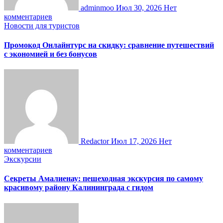
adminmoo
Июл 30, 2026
Нет
комментариев
Новости для туристов
Промокод Онлайнтурс на скидку: сравнение путешествий
с экономией и без бонусов
Redactor
Июл 17, 2026
Нет
комментариев
Экскурсии
Секреты Амалиенау: пешеходная экскурсия по самому
красивому району Калининграда с гидом