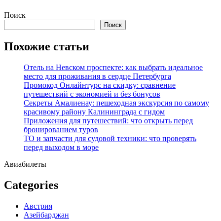
Перейти
Поиск
к
Поиск
содержимому
Похожие статьи
Отель на Невском проспекте: как выбрать идеальное
место для проживания в сердце Петербурга
Промокод Онлайнтурс на скидку: сравнение
путешествий с экономией и без бонусов
Секреты Амалиенау: пешеходная экскурсия по самому
красивому району Калининграда с гидом
Приложения для путешествий: что открыть перед
бронированием туров
ТО и запчасти для судовой техники: что проверять
перед выходом в море
Авиабилеты
Categories
Австрия
Азейбарджан