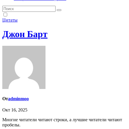
Цитаты
Джон Барт
От
adminmoo
Окт 16, 2025
Многие читатели читают строки, а лучшие читатели читают
пробелы.