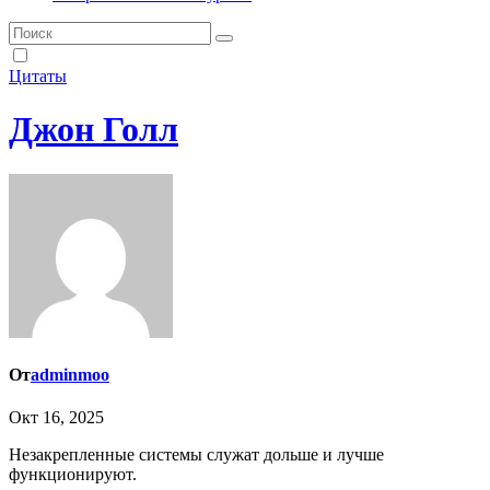
Цитаты
Джон Голл
От
adminmoo
Окт 16, 2025
Незакрепленные системы служат дольше и лучше
функционируют.