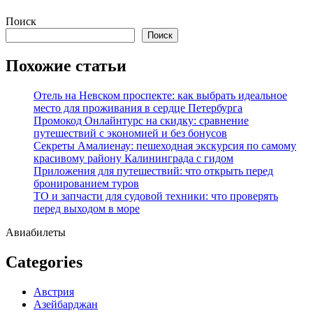
Перейти
Поиск
к
Поиск
содержимому
Похожие статьи
Отель на Невском проспекте: как выбрать идеальное
место для проживания в сердце Петербурга
Промокод Онлайнтурс на скидку: сравнение
путешествий с экономией и без бонусов
Секреты Амалиенау: пешеходная экскурсия по самому
красивому району Калининграда с гидом
Приложения для путешествий: что открыть перед
бронированием туров
ТО и запчасти для судовой техники: что проверять
перед выходом в море
Авиабилеты
Categories
Австрия
Азейбарджан