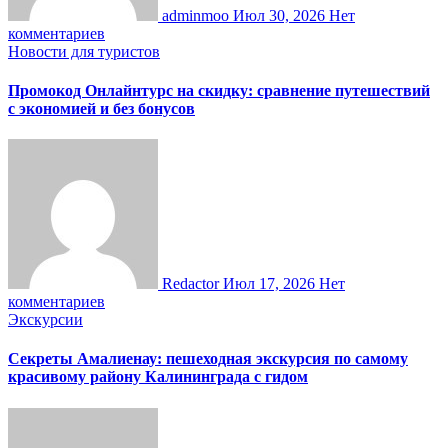
adminmoo
Июл 30, 2026
Нет
комментариев
Новости для туристов
Промокод Онлайнтурс на скидку: сравнение путешествий
с экономией и без бонусов
Redactor
Июл 17, 2026
Нет
комментариев
Экскурсии
Секреты Амалиенау: пешеходная экскурсия по самому
красивому району Калининграда с гидом