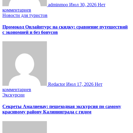
adminmoo
Июл 30, 2026
Нет
комментариев
Новости для туристов
Промокод Онлайнтурс на скидку: сравнение путешествий
с экономией и без бонусов
Redactor
Июл 17, 2026
Нет
комментариев
Экскурсии
Секреты Амалиенау: пешеходная экскурсия по самому
красивому району Калининграда с гидом