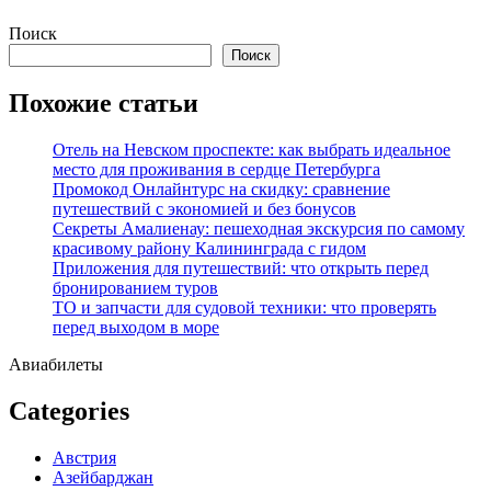
Перейти
Поиск
к
Поиск
содержимому
Похожие статьи
Отель на Невском проспекте: как выбрать идеальное
место для проживания в сердце Петербурга
Промокод Онлайнтурс на скидку: сравнение
путешествий с экономией и без бонусов
Секреты Амалиенау: пешеходная экскурсия по самому
красивому району Калининграда с гидом
Приложения для путешествий: что открыть перед
бронированием туров
ТО и запчасти для судовой техники: что проверять
перед выходом в море
Авиабилеты
Categories
Австрия
Азейбарджан