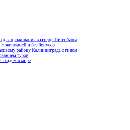
о для проживания в сердце Петербурга
 с экономией и без бонусов
асивому району Калининграда с гидом
ованием туров
 выходом в море