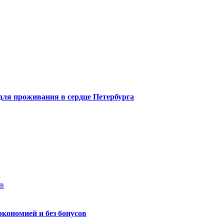
 для проживания в сердце Петербурга
ев
экономией и без бонусов