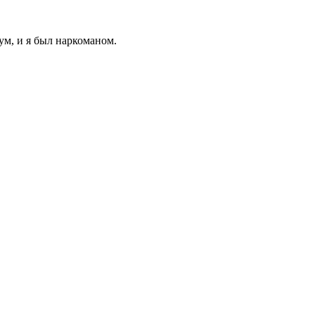
ум, и я был наркоманом.