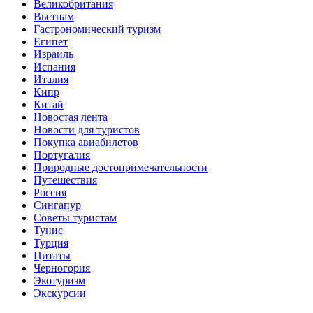
Великобритания
Вьетнам
Гастрономический туризм
Египет
Израиль
Испания
Италия
Кипр
Китай
Новостая лента
Новости для туристов
Покупка авиабилетов
Португалия
Природные достопримечательности
Путешествия
Россия
Сингапур
Советы туристам
Тунис
Турция
Цитаты
Черногория
Экотуризм
Экскурсии