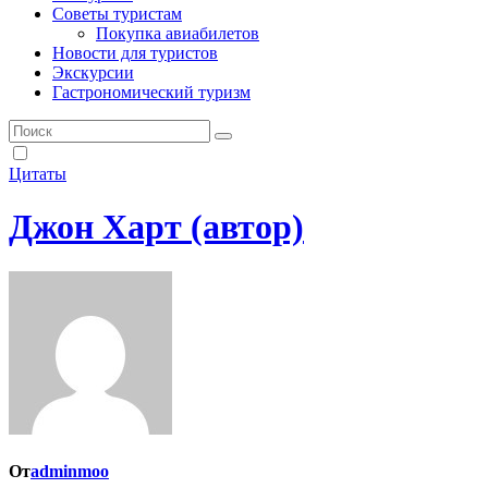
Советы туристам
Покупка авиабилетов
Новости для туристов
Экскурсии
Гастрономический туризм
Цитаты
Джон Харт (автор)
От
adminmoo