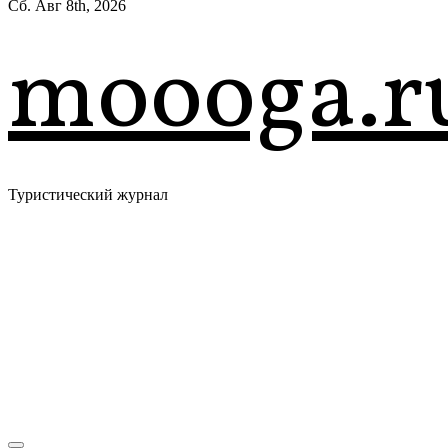
Сб. Авг 8th, 2026
moooga.r
Туристический журнал