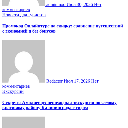
adminmoo
Июл 30, 2026
Нет
комментариев
Новости для туристов
Промокод Онлайнтурс на скидку: сравнение путешествий
с экономией и без бонусов
Redactor
Июл 17, 2026
Нет
комментариев
Экскурсии
Секреты Амалиенау: пешеходная экскурсия по самому
красивому району Калининграда с гидом