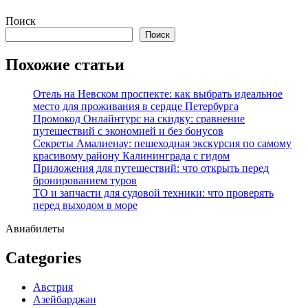
Перейти
Поиск
к
Поиск
содержимому
Похожие статьи
Отель на Невском проспекте: как выбрать идеальное
место для проживания в сердце Петербурга
Промокод Онлайнтурс на скидку: сравнение
путешествий с экономией и без бонусов
Секреты Амалиенау: пешеходная экскурсия по самому
красивому району Калининграда с гидом
Приложения для путешествий: что открыть перед
бронированием туров
ТО и запчасти для судовой техники: что проверять
перед выходом в море
Авиабилеты
Categories
Австрия
Азейбарджан