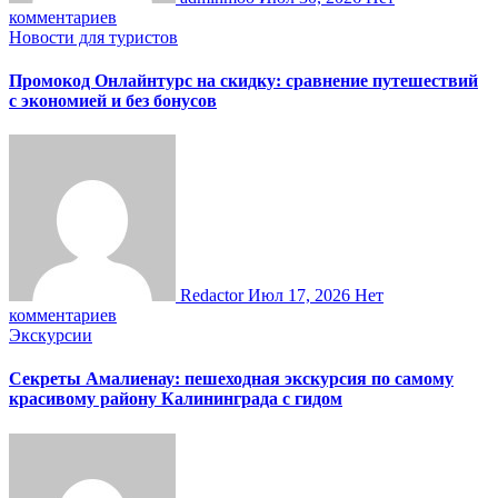
комментариев
Новости для туристов
Промокод Онлайнтурс на скидку: сравнение путешествий
с экономией и без бонусов
Redactor
Июл 17, 2026
Нет
комментариев
Экскурсии
Секреты Амалиенау: пешеходная экскурсия по самому
красивому району Калининграда с гидом