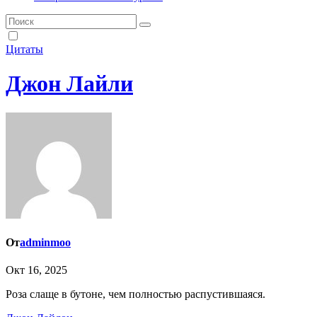
Цитаты
Джон Лайли
От
adminmoo
Окт 16, 2025
Роза слаще в бутоне, чем полностью распустившаяся.