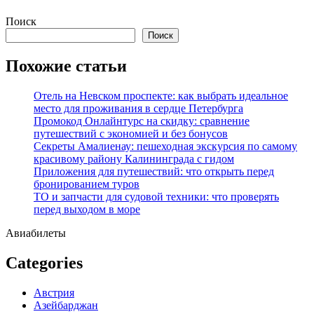
Перейти
Поиск
к
Поиск
содержимому
Похожие статьи
Отель на Невском проспекте: как выбрать идеальное
место для проживания в сердце Петербурга
Промокод Онлайнтурс на скидку: сравнение
путешествий с экономией и без бонусов
Секреты Амалиенау: пешеходная экскурсия по самому
красивому району Калининграда с гидом
Приложения для путешествий: что открыть перед
бронированием туров
ТО и запчасти для судовой техники: что проверять
перед выходом в море
Авиабилеты
Categories
Австрия
Азейбарджан