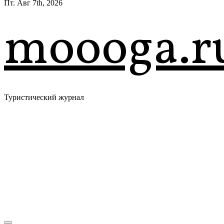
Пт. Авг 7th, 2026
moooga.r
Туристический журнал