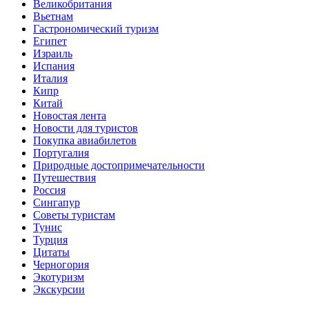
Великобритания
Вьетнам
Гастрономический туризм
Египет
Израиль
Испания
Италия
Кипр
Китай
Новостая лента
Новости для туристов
Покупка авиабилетов
Португалия
Природные достопримечательности
Путешествия
Россия
Сингапур
Советы туристам
Тунис
Турция
Цитаты
Черногория
Экотуризм
Экскурсии