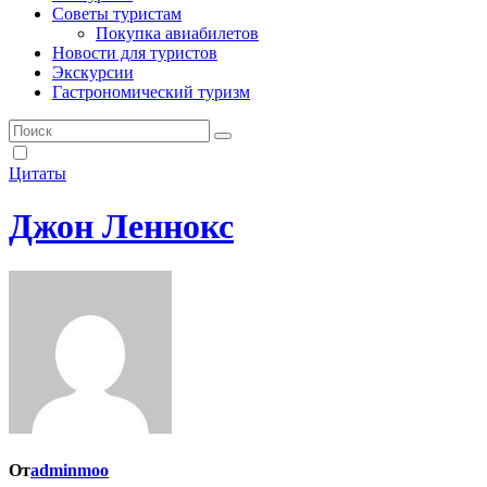
Советы туристам
Покупка авиабилетов
Новости для туристов
Экскурсии
Гастрономический туризм
Цитаты
Джон Леннокс
От
adminmoo