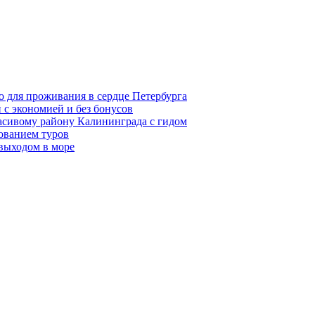
о для проживания в сердце Петербурга
 с экономией и без бонусов
асивому району Калининграда с гидом
ованием туров
 выходом в море