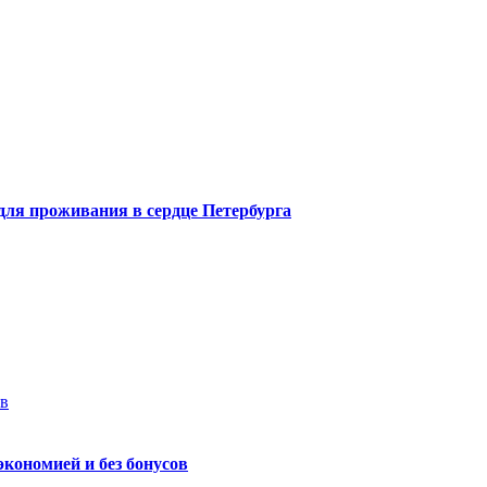
 для проживания в сердце Петербурга
ев
экономией и без бонусов