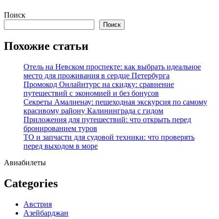
Перейти
Поиск
к
Поиск
содержимому
Похожие статьи
Отель на Невском проспекте: как выбрать идеальное
место для проживания в сердце Петербурга
Промокод Онлайнтурс на скидку: сравнение
путешествий с экономией и без бонусов
Секреты Амалиенау: пешеходная экскурсия по самому
красивому району Калининграда с гидом
Приложения для путешествий: что открыть перед
бронированием туров
ТО и запчасти для судовой техники: что проверять
перед выходом в море
Авиабилеты
Categories
Австрия
Азейбарджан