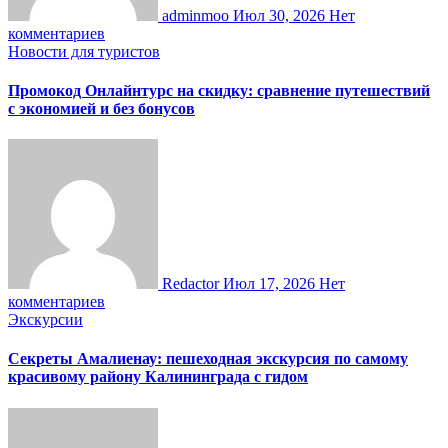
adminmoo
Июл 30, 2026
Нет
комментариев
Новости для туристов
Промокод Онлайнтурс на скидку: сравнение путешествий
с экономией и без бонусов
Redactor
Июл 17, 2026
Нет
комментариев
Экскурсии
Секреты Амалиенау: пешеходная экскурсия по самому
красивому району Калининграда с гидом