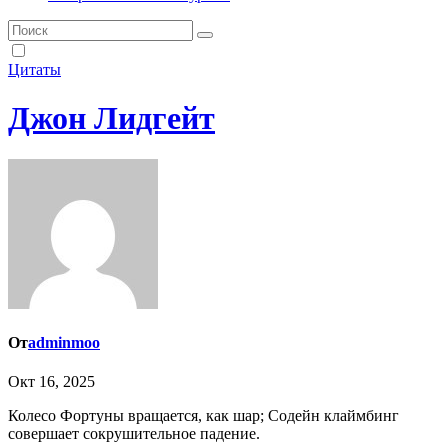
Цитаты
Джон Лидгейт
От
adminmoo
Окт 16, 2025
Колесо Фортуны вращается, как шар; Содейн клаймбинг
совершает сокрушительное падение.