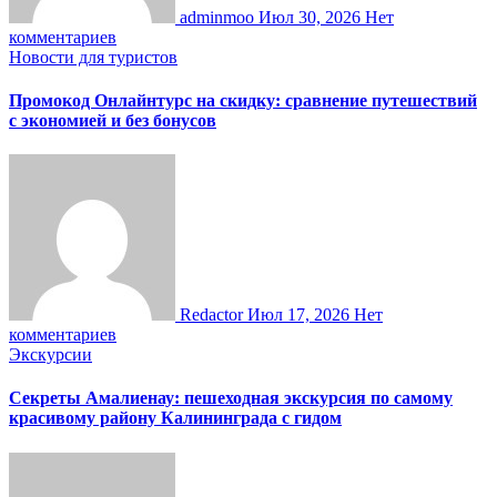
adminmoo
Июл 30, 2026
Нет
комментариев
Новости для туристов
Промокод Онлайнтурс на скидку: сравнение путешествий
с экономией и без бонусов
Redactor
Июл 17, 2026
Нет
комментариев
Экскурсии
Секреты Амалиенау: пешеходная экскурсия по самому
красивому району Калининграда с гидом