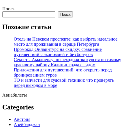
Перейти
Поиск
к
Поиск
содержимому
Похожие статьи
Отель на Невском проспекте: как выбрать идеальное
место для проживания в сердце Петербурга
Промокод Онлайнтурс на скидку: сравнение
путешествий с экономией и без бонусов
Секреты Амалиенау: пешеходная экскурсия по самому
красивому району Калининграда с гидом
Приложения для путешествий: что открыть перед
бронированием туров
ТО и запчасти для судовой техники: что проверять
перед выходом в море
Авиабилеты
Categories
Австрия
Азейбарджан