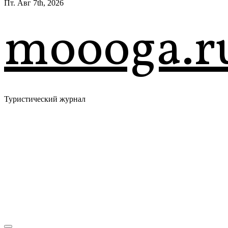
Пт. Авг 7th, 2026
moooga.r
Туристический журнал