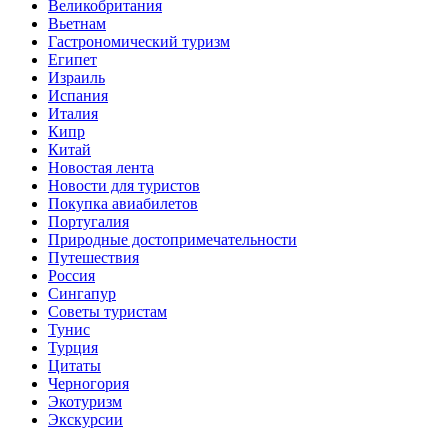
Великобритания
Вьетнам
Гастрономический туризм
Египет
Израиль
Испания
Италия
Кипр
Китай
Новостая лента
Новости для туристов
Покупка авиабилетов
Португалия
Природные достопримечательности
Путешествия
Россия
Сингапур
Советы туристам
Тунис
Турция
Цитаты
Черногория
Экотуризм
Экскурсии