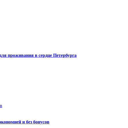
 для проживания в сердце Петербурга
ев
экономией и без бонусов