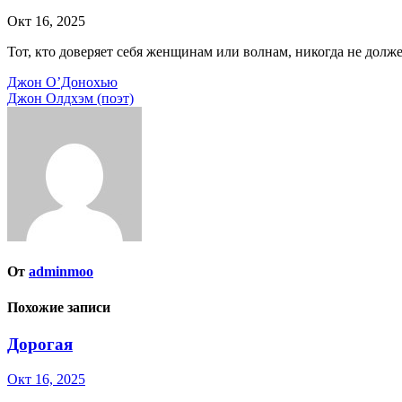
Окт 16, 2025
Тот, кто доверяет себя женщинам или волнам, никогда не долже
Навигация
Джон О’Донохью
Джон Олдхэм (поэт)
по
записям
От
adminmoo
Похожие записи
Дорогая
Окт 16, 2025