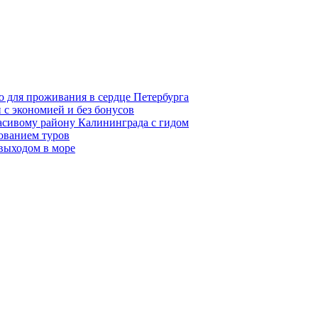
о для проживания в сердце Петербурга
 с экономией и без бонусов
асивому району Калининграда с гидом
ованием туров
 выходом в море