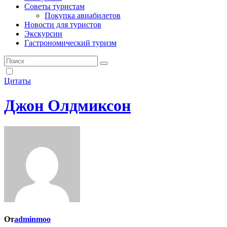
Советы туристам
Покупка авиабилетов
Новости для туристов
Экскурсии
Гастрономический туризм
Цитаты
Джон Олдмиксон
От
adminmoo