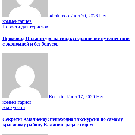
adminmoo
Июл 30, 2026
Нет
комментариев
Новости для туристов
Промокод Онлайнтурс на скидку: сравнение путешествий
с экономией и без бонусов
Redactor
Июл 17, 2026
Нет
комментариев
Экскурсии
Секреты Амалиенау: пешеходная экскурсия по самому
красивому району Калининграда с гидом