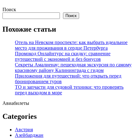
Перейти
Поиск
к
Поиск
содержимому
Похожие статьи
Отель на Невском проспекте: как выбрать идеальное
место для проживания в сердце Петербурга
Промокод Онлайнтурс на скидку: сравнение
путешествий с экономией и без бонусов
Секреты Амалиенау: пешеходная экскурсия по самому
красивому району Калининграда с гидом
Приложения для путешествий: что открыть перед
бронированием туров
ТО и запчасти для судовой техники: что проверять
перед выходом в море
Авиабилеты
Categories
Австрия
Азейбарджан