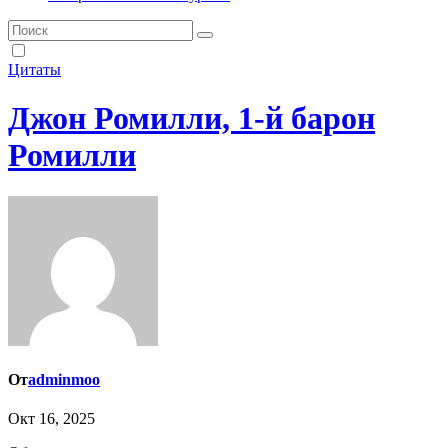
Цитаты
Джон Ромилли, 1-й барон
Ромилли
От
adminmoo
Окт 16, 2025