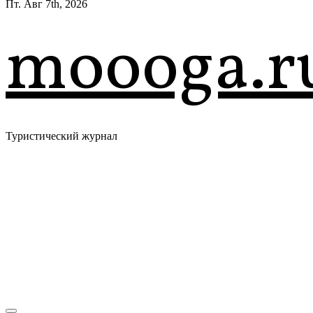
Пт. Авг 7th, 2026
moooga.r
Туристический журнал