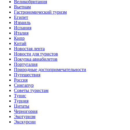
Великобритания
Вьетнам
Гастрономический туризм
Египет
Израиль
Испания
Италия
Кипр
Китай
Новостая лента
Новости для туристов
Покупка авиабилетов
Португалия
Природные достопримечательности
Путешествия
Россия
Сингапур
Советы туристам
Тунис
Турция
Цитаты
Черногория
Экотуризм
Экскурсии