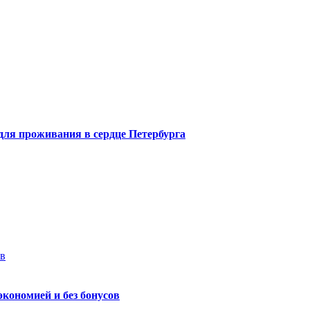
 для проживания в сердце Петербурга
ев
экономией и без бонусов