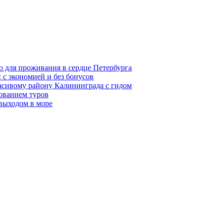
о для проживания в сердце Петербурга
 с экономией и без бонусов
асивому району Калининграда с гидом
ованием туров
 выходом в море