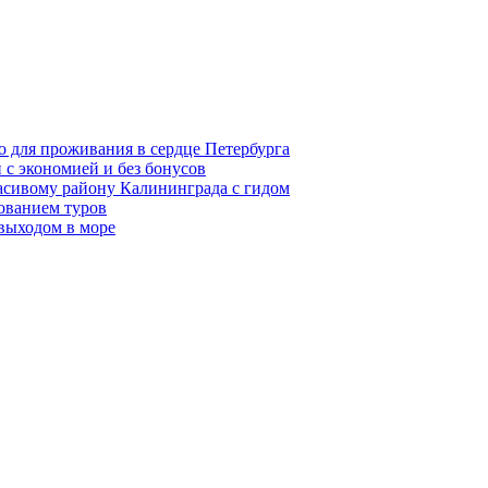
о для проживания в сердце Петербурга
 с экономией и без бонусов
асивому району Калининграда с гидом
ованием туров
 выходом в море