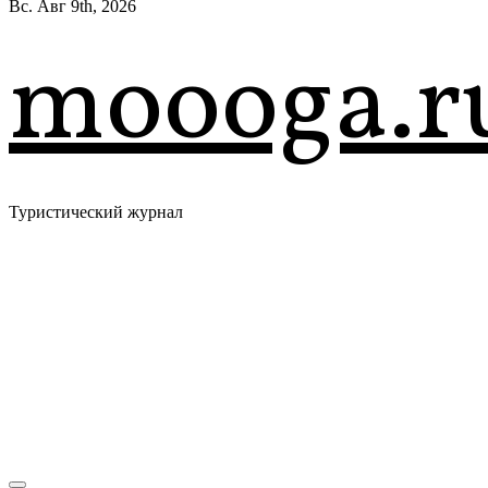
Вс. Авг 9th, 2026
moooga.r
Туристический журнал