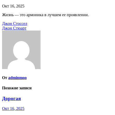
Окт 16, 2025
Жизнь — это армоника в лучшем ее проявлении.
Навигация
Джон Стоссел
Джон Стюарт
по
записям
От
adminmoo
Похожие записи
Дорогая
Окт 16, 2025