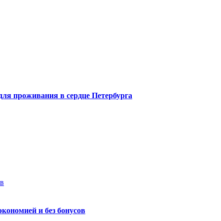
 для проживания в сердце Петербурга
ев
экономией и без бонусов