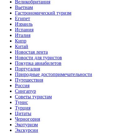
Великобритания
Вьетнам
Гастрономический туризм
Египет
Израиль
Испания
Италия
Кипр
Китай
Новостая лента
Новости для туристов
Покупка авиабилетов
Португалия
Природные достопримечательности
Путешествия
Россия
Сингапур
Советы туристам
Тунис
Турция
Цитаты
Черногория
Экотуризм
Экскурсии