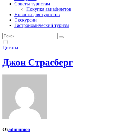
Советы туристам
Покупка авиабилетов
Новости для туристов
Экскурсии
Гастрономический туризм
Цитаты
Джон Страсберг
От
adminmoo