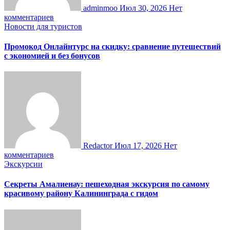
adminmoo
Июл 30, 2026
Нет
комментариев
Новости для туристов
Промокод Онлайнтурс на скидку: сравнение путешествий
с экономией и без бонусов
Redactor
Июл 17, 2026
Нет
комментариев
Экскурсии
Секреты Амалиенау: пешеходная экскурсия по самому
красивому району Калининграда с гидом