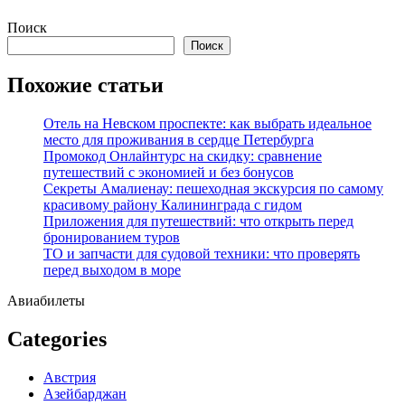
Перейти
Поиск
к
Поиск
содержимому
Похожие статьи
Отель на Невском проспекте: как выбрать идеальное
место для проживания в сердце Петербурга
Промокод Онлайнтурс на скидку: сравнение
путешествий с экономией и без бонусов
Секреты Амалиенау: пешеходная экскурсия по самому
красивому району Калининграда с гидом
Приложения для путешествий: что открыть перед
бронированием туров
ТО и запчасти для судовой техники: что проверять
перед выходом в море
Авиабилеты
Categories
Австрия
Азейбарджан