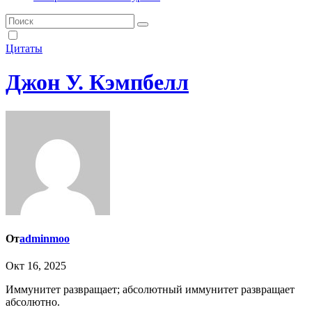
Цитаты
Джон У. Кэмпбелл
От
adminmoo
Окт 16, 2025
Иммунитет развращает; абсолютный иммунитет развращает
абсолютно.