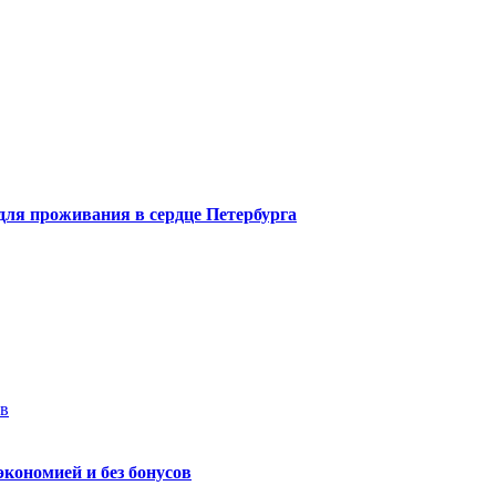
 для проживания в сердце Петербурга
ев
экономией и без бонусов