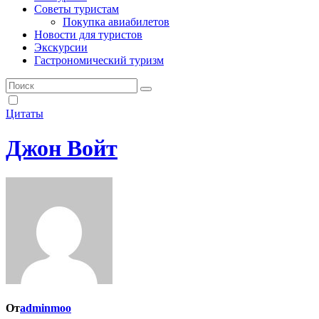
Советы туристам
Покупка авиабилетов
Новости для туристов
Экскурсии
Гастрономический туризм
Цитаты
Джон Войт
От
adminmoo