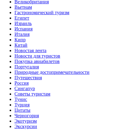
Великобритания
Вьетнам
Гастрономический туризм
Египет
Израиль
Испания
Италия
Кипр
Китай
Новостая лента
Новости для туристов
Покупка авиабилетов
Португалия
Природные достопримечательности
Путешествия
Россия
Сингапур
Советы туристам
Тунис
Турция
Цитаты
Черногория
Экотуризм
Экскурсии