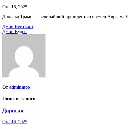
Окт 16, 2025
Дональд Трамп — величайший президент со времен Авраама Л
Навигация
Джон Вентворт
Джон Вуден
по
записям
От
adminmoo
Похожие записи
Дорогая
Окт 16, 2025