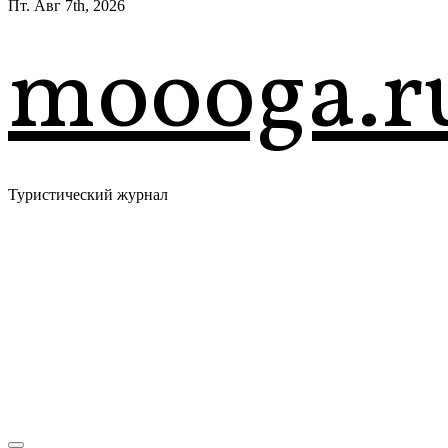
Пт. Авг 7th, 2026
moooga.r
Туристический журнал