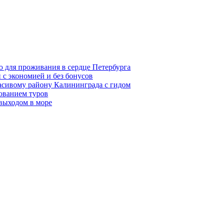
о для проживания в сердце Петербурга
 с экономией и без бонусов
асивому району Калининграда с гидом
ованием туров
 выходом в море