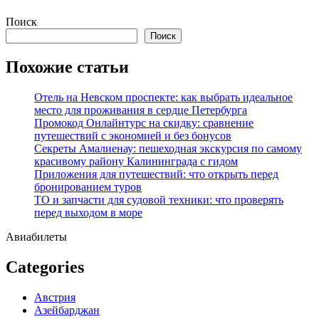
Перейти
Поиск
к
Поиск
содержимому
Похожие статьи
Отель на Невском проспекте: как выбрать идеальное
место для проживания в сердце Петербурга
Промокод Онлайнтурс на скидку: сравнение
путешествий с экономией и без бонусов
Секреты Амалиенау: пешеходная экскурсия по самому
красивому району Калининграда с гидом
Приложения для путешествий: что открыть перед
бронированием туров
ТО и запчасти для судовой техники: что проверять
перед выходом в море
Авиабилеты
Categories
Австрия
Азейбарджан