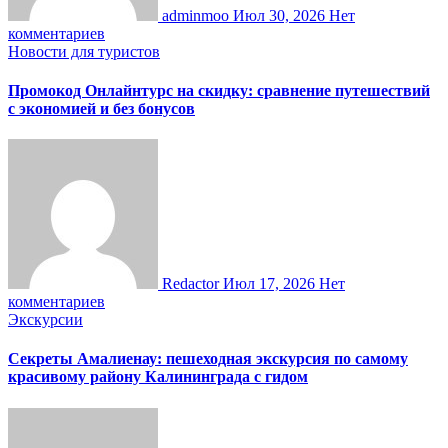
adminmoo
Июл 30, 2026
Нет
комментариев
Новости для туристов
Промокод Онлайнтурс на скидку: сравнение путешествий
с экономией и без бонусов
Redactor
Июл 17, 2026
Нет
комментариев
Экскурсии
Секреты Амалиенау: пешеходная экскурсия по самому
красивому району Калининграда с гидом