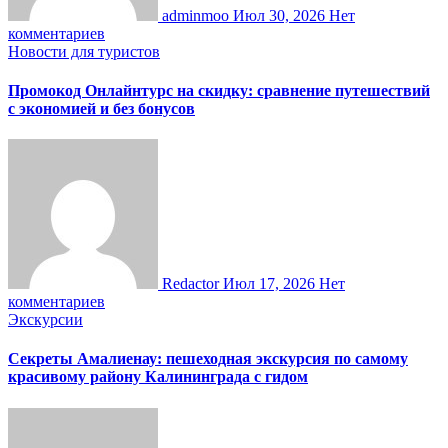
adminmoo
Июл 30, 2026
Нет
комментариев
Новости для туристов
Промокод Онлайнтурс на скидку: сравнение путешествий
с экономией и без бонусов
Redactor
Июл 17, 2026
Нет
комментариев
Экскурсии
Секреты Амалиенау: пешеходная экскурсия по самому
красивому району Калининграда с гидом