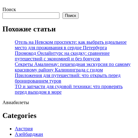
Перейти
Поиск
к
Поиск
содержимому
Похожие статьи
Отель на Невском проспекте: как выбрать идеальное
место для проживания в сердце Петербурга
Промокод Онлайнтурс на скидку: сравнение
путешествий с экономией и без бонусов
Секреты Амалиенау: пешеходная экскурсия по самому
красивому району Калининграда с гидом
Приложения для путешествий: что открыть перед
бронированием туров
ТО и запчасти для судовой техники: что проверять
перед выходом в море
Авиабилеты
Categories
Австрия
Азейбарджан