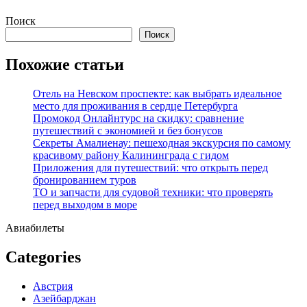
Перейти
Поиск
к
Поиск
содержимому
Похожие статьи
Отель на Невском проспекте: как выбрать идеальное
место для проживания в сердце Петербурга
Промокод Онлайнтурс на скидку: сравнение
путешествий с экономией и без бонусов
Секреты Амалиенау: пешеходная экскурсия по самому
красивому району Калининграда с гидом
Приложения для путешествий: что открыть перед
бронированием туров
ТО и запчасти для судовой техники: что проверять
перед выходом в море
Авиабилеты
Categories
Австрия
Азейбарджан