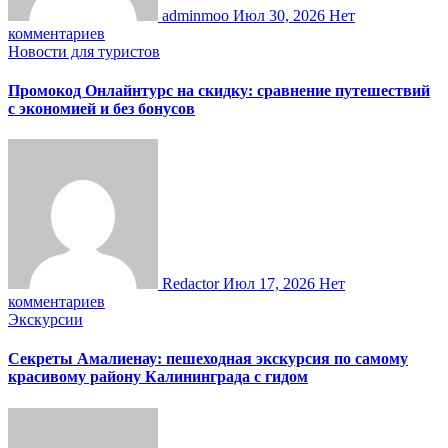
adminmoo
Июл 30, 2026
Нет
комментариев
Новости для туристов
Промокод Онлайнтурс на скидку: сравнение путешествий
с экономией и без бонусов
Redactor
Июл 17, 2026
Нет
комментариев
Экскурсии
Секреты Амалиенау: пешеходная экскурсия по самому
красивому району Калининграда с гидом